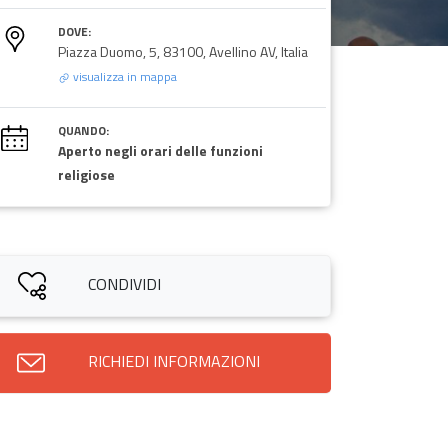
DOVE:
Piazza Duomo, 5, 83100, Avellino AV, Italia
visualizza in mappa
QUANDO:
Aperto negli orari delle funzioni
religiose
CONDIVIDI
RICHIEDI INFORMAZIONI