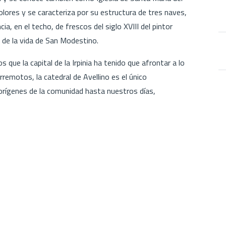
lores y se caracteriza por su estructura de tres naves,
a, en el techo, de frescos del siglo XVIII del pintor
 de la vida de San Modestino.
que la capital de la Irpinia ha tenido que afrontar a lo
rremotos, la catedral de Avellino es el único
rígenes de la comunidad hasta nuestros días,