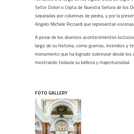
Sette Dolori o Cripta de Nuestra Señora de los Do
separadas por columnas de piedra, y por la presenci
Angelo Michele Ricciardi que representan escenas
A pesar de los diversos acontecimientos luctuosos 
largo de su historia, como guerras, incendios y te
monumento que ha logrado sobrevivir desde los o
mostrando todavía su belleza y majestuosidad.
FOTO GALLERY