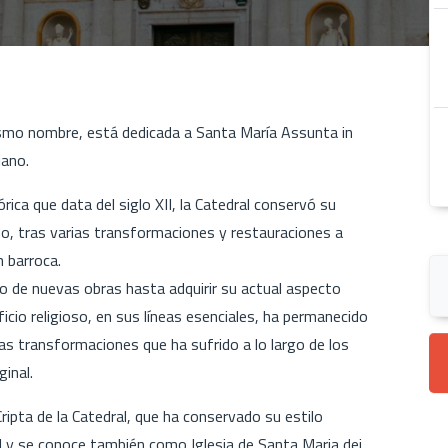
 mismo nombre, está dedicada a Santa María Assunta in
iano.
rica que data del siglo XII, la Catedral conservó su
ndo, tras varias transformaciones y restauraciones a
n barroca.
eto de nuevas obras hasta adquirir su actual aspecto
ificio religioso, en sus líneas esenciales, ha permanecido
s transformaciones que ha sufrido a lo largo de los
ginal.
ipta de la Catedral, que ha conservado su estilo
 VI y se conoce también como Iglesia de Santa Maria dei