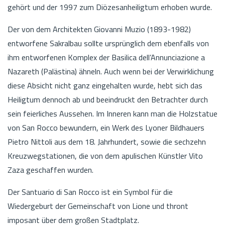
gehört und der 1997 zum Diözesanheiligtum erhoben wurde.
Der von dem Architekten Giovanni Muzio (1893-1982)
entworfene Sakralbau sollte ursprünglich dem ebenfalls von
ihm entworfenen Komplex der Basilica dell’Annunciazione a
Nazareth (Palästina) ähneln. Auch wenn bei der Verwirklichung
diese Absicht nicht ganz eingehalten wurde, hebt sich das
Heiligtum dennoch ab und beeindruckt den Betrachter durch
sein feierliches Aussehen. Im Inneren kann man die Holzstatue
von San Rocco bewundern, ein Werk des Lyoner Bildhauers
Pietro Nittoli aus dem 18. Jahrhundert, sowie die sechzehn
Kreuzwegstationen, die von dem apulischen Künstler Vito
Zaza geschaffen wurden.
Der Santuario di San Rocco ist ein Symbol für die
Wiedergeburt der Gemeinschaft von Lione und thront
imposant über dem großen Stadtplatz.