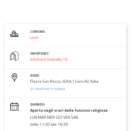
COMUNE:
Lioni
INFOPOINT:
InfoPoint Distretto 19
DOVE:
Piazza San Rocco, 83047 Lioni AV, Italia
visualizza in mappa
QUANDO:
Aperta negli orari delle funzioni religiose
LUN MAR MER GIO VEN SAB
dalle 17:30 alle 18:30