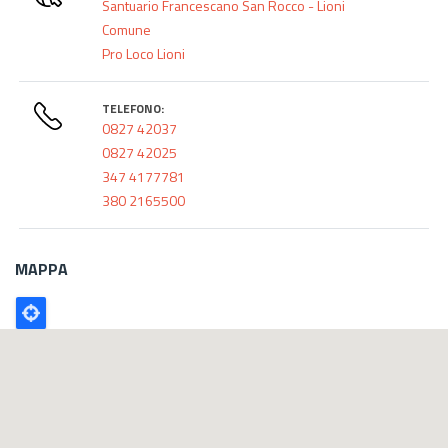
Santuario Francescano San Rocco - Lioni
Comune
Pro Loco Lioni
TELEFONO:
0827 42037
0827 42025
347 4177781
380 2165500
MAPPA
Poligono
GEO