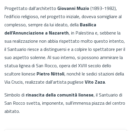
Progettato dall’architetto
Giovanni Muzio
(1893-1982),
l'edificio religioso, nel progetto iniziale, doveva somigliare al
complesso, sempre da lui ideato, della
Basilica
dell’Annunciazione a Nazareth
, in Palestina e, sebbene la
sua realizzazione non abbia rispettato molto questo intento,
il Santuario riesce a distinguersi e a colpire lo spettatore per il
suo aspetto solenne. Al suo interno, si possono ammirare la
statua lignea di San Rocco, opera del XVIII secolo dello
scultore lionese
Pietro Nittoli
, nonché le sedici stazioni della
Via Crucis, realizzate dall'artista pugliese
Vito Zaza
.
Simbolo di
rinascita della comunità lionese
, il Santuario di
San Rocco svetta, imponente, sull'immensa piazza del centro
abitato.