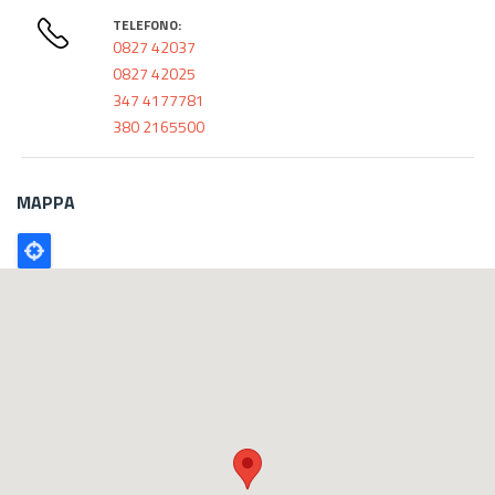
TELEFONO:
0827 42037
0827 42025
347 4177781
380 2165500
MAPPA
Poligono
GEO