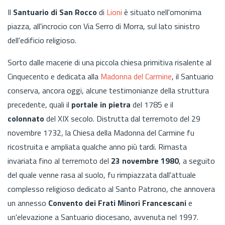
Il
Santuario di San Rocco
di
Lioni
è situato nell'omonima
piazza, all'incrocio con Via Serro di Morra, sul lato sinistro
dell'edificio religioso.
Sorto dalle macerie di una piccola chiesa primitiva risalente al
Cinquecento e dedicata alla
Madonna del Carmine
, il Santuario
conserva, ancora oggi, alcune testimonianze della struttura
precedente, quali il
portale in pietra
del 1785 e il
colonnato
del XIX secolo. Distrutta dal terremoto del 29
novembre 1732, la Chiesa della Madonna del Carmine fu
ricostruita e ampliata qualche anno più tardi. Rimasta
invariata fino al terremoto del
23 novembre 1980
, a seguito
del quale venne rasa al suolo, fu rimpiazzata dall'attuale
complesso religioso dedicato al Santo Patrono, che annovera
un annesso
Convento dei Frati Minori Francescani
e
un'elevazione a Santuario diocesano, avvenuta nel 1997.