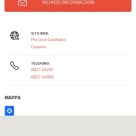
RICHIEDI INFORMAZIONI
SITO WEB:
Pro Loco Candriano
Comune
TELEFONO:
0827 49291
0827 44060
MAPPA
Poligono
GEO