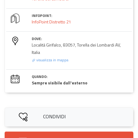
INFOPOINT:
InfoPoint Distretto 21
DOVE:
Località Girifalco, 83057, Torella dei Lombardi AV,
Italia
visualizza in mappa
QUANDO:
Sempre visibile dall'esterno
CONDIVIDI