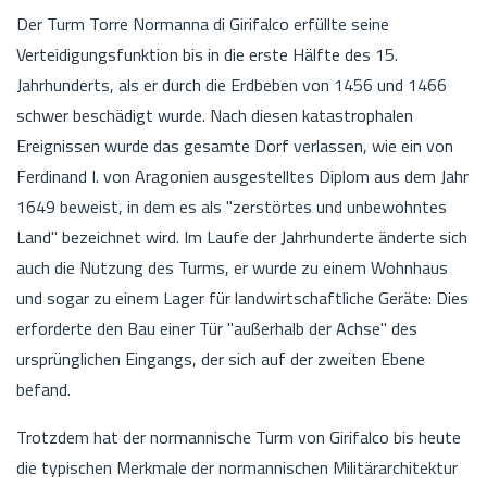
Der Turm Torre Normanna di Girifalco erfüllte seine
Verteidigungsfunktion bis in die erste Hälfte des 15.
Jahrhunderts, als er durch die Erdbeben von 1456 und 1466
schwer beschädigt wurde. Nach diesen katastrophalen
Ereignissen wurde das gesamte Dorf verlassen, wie ein von
Ferdinand I. von Aragonien ausgestelltes Diplom aus dem Jahr
1649 beweist, in dem es als "zerstörtes und unbewohntes
Land" bezeichnet wird. Im Laufe der Jahrhunderte änderte sich
auch die Nutzung des Turms, er wurde zu einem Wohnhaus
und sogar zu einem Lager für landwirtschaftliche Geräte: Dies
erforderte den Bau einer Tür "außerhalb der Achse" des
ursprünglichen Eingangs, der sich auf der zweiten Ebene
befand.
Trotzdem hat der normannische Turm von Girifalco bis heute
die typischen Merkmale der normannischen Militärarchitektur