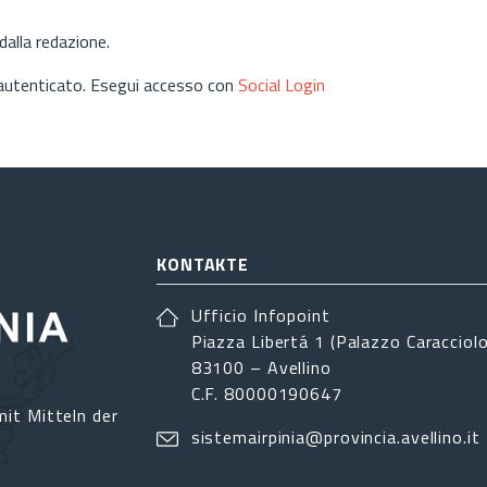
alla redazione.
 autenticato. Esegui accesso con
Social Login
KONTAKTE
Ufficio Infopoint
Piazza Libertá 1 (Palazzo Caracciolo
83100 – Avellino
C.F. 80000190647
it Mitteln der
sistemairpinia@provincia.avellino.it