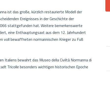
a ist das große, kürzlich restaurierte Modell der
cheidenden Ereignisses in der Geschichte der
 1066 stattgefunden hat. Weitere bemerkenswerte
dert, eine Enthauptungsaxt aus dem 12. Jahrhundert
nen voll bewaffneten normannischen Krieger zu Fuß
ten Italiens bewahrt das Museo della Civiltà Normanna di
 Stadt Tricolle besonders wichtigen historischen Epoche