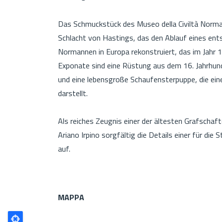
Das Schmuckstück des Museo della Civiltà Normann
Schlacht von Hastings, das den Ablauf eines ents
Normannen in Europa rekonstruiert, das im Jahr
Exponate sind eine Rüstung aus dem 16. Jahrhun
und eine lebensgroße Schaufensterpuppe, die ei
darstellt.
Als reiches Zeugnis einer der ältesten Grafschaf
Ariano Irpino sorgfältig die Details einer für die
auf.
MAPPA
Poligono