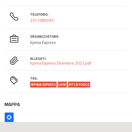
TELEFONO:
3311085593
ORGANIZZATORE:
Irpinia Express
ALLEGATI:
Irpinia Express Dicembre 2022.pdf
TAG:
IRPINIA EXPRESS
LIONI
RITI DI FUOCO
MAPPA
Poligono
GEO