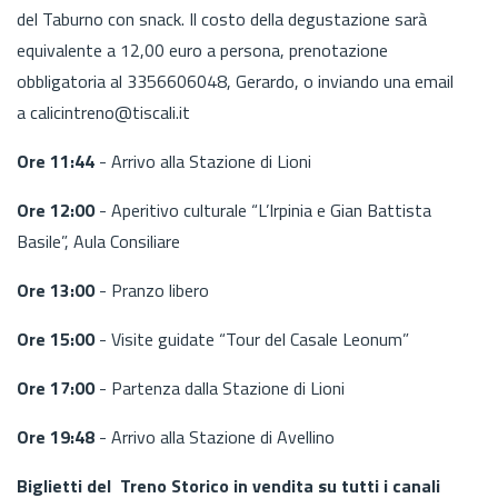
del Taburno con snack. Il costo della degustazione sarà
equivalente a 12,00 euro a persona, prenotazione
obbligatoria al 3356606048, Gerardo, o inviando una email
a calicintreno@tiscali.it
Ore 11:44
- Arrivo alla Stazione di Lioni
Ore 12:00
- Aperitivo culturale “L’Irpinia e Gian Battista
Basile”, Aula Consiliare
Ore 13:00
- Pranzo libero
Ore 15:00
- Visite guidate “Tour del Casale Leonum”
Ore 17:00
- Partenza dalla Stazione di Lioni
Ore 19:48
- Arrivo alla Stazione di Avellino
Biglietti del Treno Storico in vendita su tutti i canali