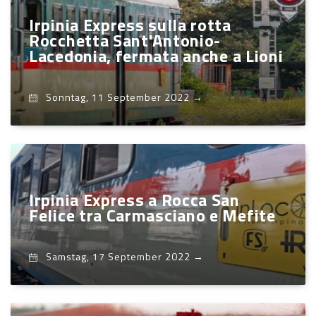
Irpinia Express sulla rotta
Rocchetta Sant'Antonio-
Lacedonia, fermata anche a Lioni
Sonntag, 11 September 2022
→
Irpinia Express a Rocca San
Felice tra Carmasciano e Mefite
Samstag, 17 September 2022
→