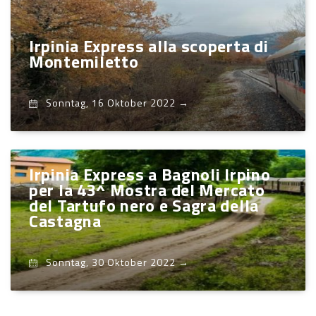
Irpinia Express alla scoperta di
Montemiletto
Sonntag, 16 Oktober 2022
→
Irpinia Express a Bagnoli Irpino
per la 43^ Mostra del Mercato
del Tartufo nero e Sagra della
Castagna
Sonntag, 30 Oktober 2022
→