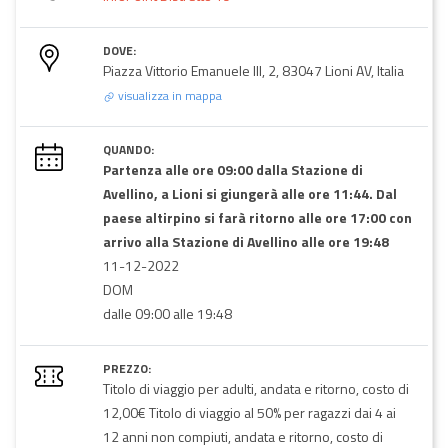
DOVE:
Piazza Vittorio Emanuele III, 2, 83047 Lioni AV, Italia
visualizza in mappa
QUANDO:
Partenza alle ore 09:00 dalla Stazione di
Avellino, a Lioni si giungerà alle ore 11:44. Dal
paese altirpino si farà ritorno alle ore 17:00 con
arrivo alla Stazione di Avellino alle ore 19:48
11-12-2022
DOM
dalle 09:00 alle 19:48
PREZZO:
Titolo di viaggio per adulti, andata e ritorno, costo di
12,00€ Titolo di viaggio al 50% per ragazzi dai 4 ai
12 anni non compiuti, andata e ritorno, costo di