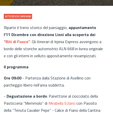
GITE ED ESCURSIONI
Riparte il treno storico del paesaggio,
appuntamento
l’11 Dicembre con direzione Lioni alla scoperta dei
“Riti di Fuoco”
. Gli itinerari di Irpinia Express avvengono a
bordo delle storiche automotrici ALN 668 in livrea originale
e con gli interni in velluto appositamente revampizzati.
Il programma
Ore 09:00
- Partenza dalla Stazione di Avellino con
parcheggio libero nell’area suddetta.
-
Degustazione a bordo
: Panettone al cioccolato della
Pasticceria “Memmolo” di
Mirabella Eclano
con Passito
della “Tenuta Cavalier Pepe” - Calice di Fiano della Cantina