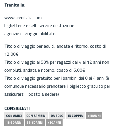
Trenitalia
:
www.trenitalia.com
biglietterie e self-service di stazione
agenzie di viaggio abilitate.
Titolo di viaggio per adulti, andata e ritorno, costo di
12,00€
Titolo di viaggio al 50% per ragazzi dai 4 ai 12 anni non
compiuti, andata e ritorno, costo di 6,00€
Titolo di viaggio gratuito per i bambini dai 0 ai 4 anni (è
comunque necessario prenotare il biglietto gratuito per
assicurarsi il posto a sedere)
CONSIGLIATI
CON AMICI
CON BAMBINI
DA SOLO
IN COPPIA
<18 ANNI
18-30 ANNI
31-60 ANNI
>60 ANNI