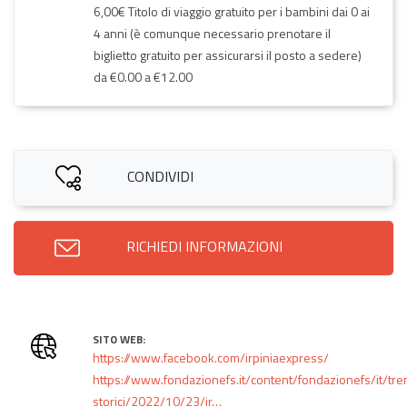
6,00€ Titolo di viaggio gratuito per i bambini dai 0 ai
4 anni (è comunque necessario prenotare il
biglietto gratuito per assicurarsi il posto a sedere)
da €0.00 a €12.00
CONDIVIDI
RICHIEDI INFORMAZIONI
SITO WEB:
https://www.facebook.com/irpiniaexpress/
https://www.fondazionefs.it/content/fondazionefs/it/tre
storici/2022/10/23/ir…