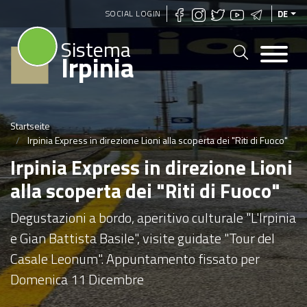
Direkt
SOCIAL LOGIN
DE
zum
Sistema
Inhalt
Irpinia
Startseite
Irpinia Express in direzione Lioni alla scoperta dei "Riti di Fuoco"
Irpinia Express in direzione Lioni
alla scoperta dei "Riti di Fuoco"
Degustazioni a bordo, aperitivo culturale "L'Irpinia
e Gian Battista Basile", visite guidate "Tour del
Casale Leonum". Appuntamento fissato per
Domenica 11 Dicembre