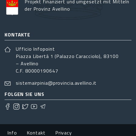
Projekt finanziert und umgesetzt mit Mitteln
der Provinz Avellino
KONTAKTE
Ufficio Infopoint
Piazza Libertá 1 (Palazzo Caracciolo), 83100
– Avellino
C.F. 80000190647
sistemairpinia@provincia.avellino.it
FOLGEN SIE UNS
Footer menu
Info
Kontakt
Privacy