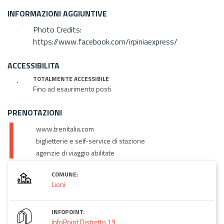
INFORMAZIONI AGGIUNTIVE
Photo Credits:
https://www.facebook.com/irpiniaexpress/
ACCESSIBILITA
TOTALMENTE ACCESSIBILE
Fino ad esaurimento posti
PRENOTAZIONI
www.trenitalia.com
biglietterie e self-service di stazione
agenzie di viaggio abilitate
COMUNE:
Lioni
INFOPOINT:
InfoPoint Distretto 19