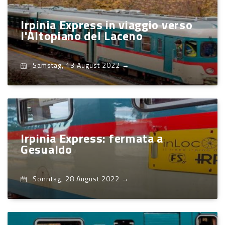
Irpinia Express in viaggio verso
l'Altopiano del Laceno
Samstag, 13 August 2022
→
Irpinia Express: fermata a
Gesualdo
Sonntag, 28 August 2022
→