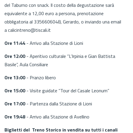
del Taburno con snack. Il costo della degustazione sarà
equivalente a 12,00 euro a persona, prenotazione
obbligatoria al 3356606048, Gerardo, o inviando una email
a calicintreno@tiscali.it
Ore 11:44
- Arrivo alla Stazione di Lioni
Ore 12:00
- Aperitivo culturale “L’Irpinia e Gian Battista
Basile”, Aula Consiliare
Ore 13:00
- Pranzo libero
Ore 15:00
- Visite guidate “Tour del Casale Leonum”
Ore 17:00
- Partenza dalla Stazione di Lioni
Ore 19:48
- Arrivo alla Stazione di Avellino
Biglietti del Treno Storico in vendita su tutti i canali