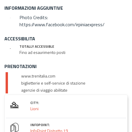
INFORMAZIONI AGGIUNTIVE
Photo Credits:
https://www.facebook.com/irpiniaexpress/
ACCESSIBILITA
TOTALLY ACCESSIBLE
Fino ad esaurimento posti
PRENOTAZIONI
www.trenitalia.com
biglietterie e self-service di stazione
agenzie di viaggio abilitate
CITY:
Lioni
INFOPOINT:
InfoPoint Distretto 19