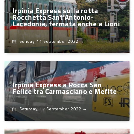
Irpinia Express sulla rotta
Rocchetta Sant'Antonio-
Lacedonia, fermata anche a Lioni
Sunday, 11 September 2022
→
Irpinia Express a Rocca San
Felice tra Carmasciano e Mefite
Saturday, 17 September 2022
→