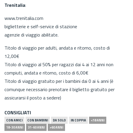
Trenitalia
:
www.trenitalia.com
biglietterie e self-service di stazione
agenzie di viaggio abilitate.
Titolo di viaggio per adulti, andata e ritorno, costo di
12,00€
Titolo di viaggio al 50% per ragazzi dai 4 ai 12 anni non
compiuti, andata e ritorno, costo di 6,00€
Titolo di viaggio gratuito per i bambini dai 0 ai 4 anni (è
comunque necessario prenotare il biglietto gratuito per
assicurarsi il posto a sedere)
CONSIGLIATI
CON AMICI
CON BAMBINI
DA SOLO
IN COPPIA
<18 ANNI
18-30 ANNI
31-60 ANNI
>60 ANNI