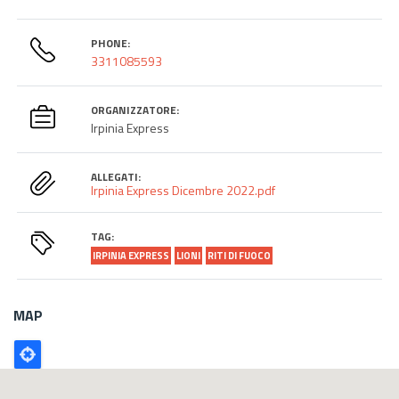
PHONE:
3311085593
ORGANIZZATORE:
Irpinia Express
ALLEGATI:
Irpinia Express Dicembre 2022.pdf
TAG:
IRPINIA EXPRESS
LIONI
RITI DI FUOCO
MAP
Poligono
GEO