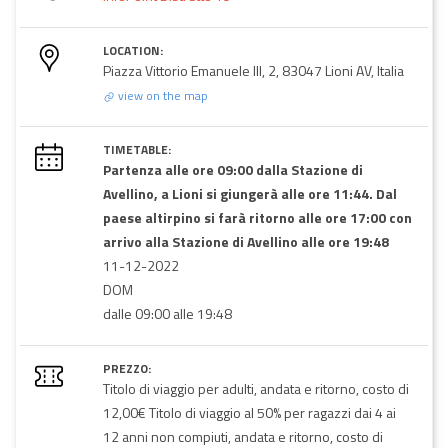
LOCATION:
Piazza Vittorio Emanuele III, 2, 83047 Lioni AV, Italia
view on the map
TIMETABLE:
Partenza alle ore 09:00 dalla Stazione di
Avellino, a Lioni si giungerà alle ore 11:44. Dal
paese altirpino si farà ritorno alle ore 17:00 con
arrivo alla Stazione di Avellino alle ore 19:48
11-12-2022
DOM
dalle 09:00 alle 19:48
PREZZO:
Titolo di viaggio per adulti, andata e ritorno, costo di
12,00€ Titolo di viaggio al 50% per ragazzi dai 4 ai
12 anni non compiuti, andata e ritorno, costo di