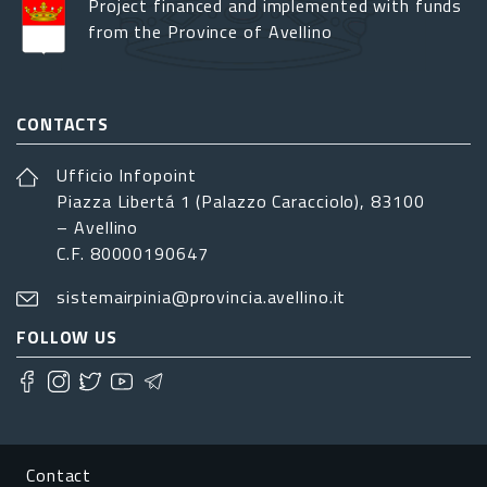
Project financed and implemented with funds
from the Province of Avellino
CONTACTS
Ufficio Infopoint
Piazza Libertá 1 (Palazzo Caracciolo), 83100
– Avellino
C.F. 80000190647
sistemairpinia@provincia.avellino.it
FOLLOW US
Footer menu
Contact