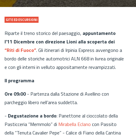
GITE ED ESCURSIONI
Riparte il treno storico del paesaggio,
appuntamento
l’11 Dicembre con direzione Lioni alla scoperta dei
“Riti di Fuoco”
. Gli itinerari di Irpinia Express avvengono a
bordo delle storiche automotrici ALN 668 in livrea originale
e con gli interni in velluto appositamente revampizzati.
Il programma
Ore 09:00
- Partenza dalla Stazione di Avellino con
parcheggio libero nell’area suddetta.
-
Degustazione a bordo
: Panettone al cioccolato della
Pasticceria “Memmolo” di
Mirabella Eclano
con Passito
della “Tenuta Cavalier Pepe” - Calice di Fiano della Cantina