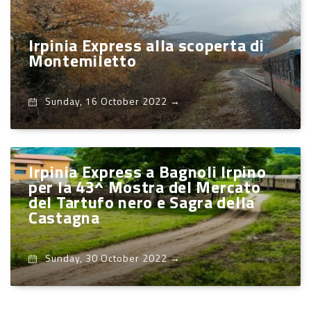
Irpinia Express alla scoperta di
Montemiletto
Sunday, 16 October 2022
→
Irpinia Express a Bagnoli Irpino
per la 43^ Mostra del Mercato
del Tartufo nero e Sagra della
Castagna
Sunday, 30 October 2022
→