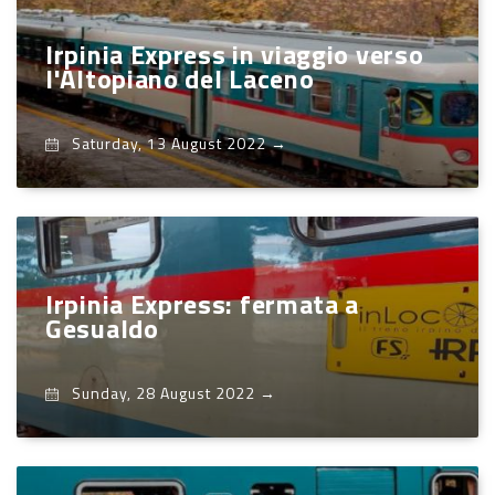
Irpinia Express in viaggio verso
l'Altopiano del Laceno
Saturday, 13 August 2022
→
Irpinia Express: fermata a
Gesualdo
Sunday, 28 August 2022
→