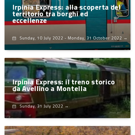
Irpinia Express: alla scoperta del
territorio tra borghi ed
eccellenze
Sunday, 10 July 2022
-
Monday, 31 October 2022
→
Irpinia Express: il treno storico
da Avellino a Montella
Sunday, 31 July 2022
→