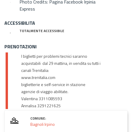
Photo Credits: Pagina Facebook Irpinia
Express
ACCESSIBILITA
TOTALMENTE ACCESSIBILE
PRENOTAZIONI
I biglietti per problemi tecnici saranno
acquistabili dal 29 mattina, in vendita su tutti i
canali Trenitalia:
www.trenitalia.com
biglietterie e self-service in stazione
agenzie di viaggio abilitate.
Valentina 3311085593
Annalisa 3291221625
COMUNE:
Bagnoli Irpino