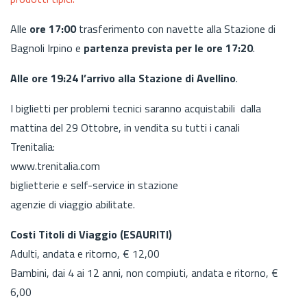
Alle
ore 17:00
trasferimento con navette alla Stazione di
Bagnoli Irpino e
partenza prevista per le
ore 17:20
.
Alle ore 19:24 l’arrivo alla Stazione di Avellino
.
I biglietti per problemi tecnici saranno acquistabili dalla
mattina del 29 Ottobre, in vendita su tutti i canali
Trenitalia:
www.trenitalia.com
biglietterie e self-service in stazione
agenzie di viaggio abilitate.
Costi Titoli di Viaggio (ESAURITI)
Adulti, andata e ritorno, € 12,00
Bambini, dai 4 ai 12 anni, non compiuti, andata e ritorno, €
6,00