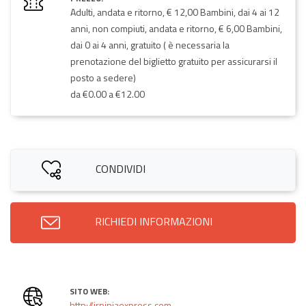
Adulti, andata e ritorno, € 12,00 Bambini, dai 4 ai 12
anni, non compiuti, andata e ritorno, € 6,00 Bambini,
dai 0 ai 4 anni, gratuito ( è necessaria la
prenotazione del biglietto gratuito per assicurarsi il
posto a sedere)
da €0.00 a €12.00
CONDIVIDI
RICHIEDI INFORMAZIONI
SITO WEB:
http://irpiniaexpress.com