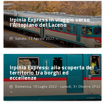
Irpinia Express in viaggio verso
l'Altopiano del Laceno
Sabato, 13 Agosto 2022
→
Irpinia Express: alla scoperta del
territorio tra borghi ed
eccellenze
Domenica, 10 Luglio 2022
-
Lunedì, 31 Ottobre 2022
→