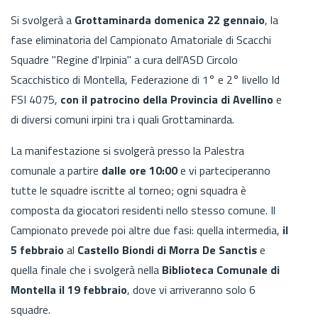
Si svolgerà a
Grottaminarda
domenica 22 gennaio
, la
fase eliminatoria del Campionato Amatoriale di Scacchi
Squadre "Regine d'Irpinia" a cura dell'ASD Circolo
Scacchistico di Montella, Federazione di 1° e 2° livello Id
FSI 4075,
con il patrocino della Provincia di Avellino
e
di diversi comuni irpini tra i quali Grottaminarda.
La manifestazione si svolgerà presso la Palestra
comunale a partire
dalle ore 10:00
e vi parteciperanno
tutte le squadre iscritte al torneo; ogni squadra è
composta da giocatori residenti nello stesso comune. Il
Campionato prevede poi altre due fasi: quella intermedia,
il
5 febbraio
al
Castello Biondi di Morra De Sanctis
e
quella finale che i svolgerà nella
Biblioteca Comunale di
Montella il 19 febbraio
, dove vi arriveranno solo 6
squadre.