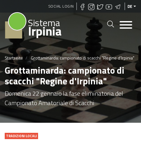
Direkt
SOCIAL LOGIN
DE
zum
Sistema
Inhalt
Irpinia
Startseite
Grottaminarda: campionato di scacchi "Regine d'Irpinia"
Grottaminarda: campionato di
scacchi "Regine d'Irpinia"
Domenica 22 gennaio la fase eliminatoria del
Campionato Amatoriale di Scacchi
TRADIZIONI LOCALI