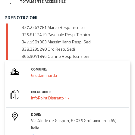
TOTALMENTE ACCESSIBILE
PRENOTAZIONI
327.2267781 Marco Resp. Tecnico
335.8112419 Pasquale Resp. Tecnico
347.5981303 Massimiliano Resp. Sedi
338.2295240 Ciro Resp. Sedi
366.5041846 Quirino Resp. Iscrizioni
COMUNE:
Grottaminarda
INFOPOINT:
InfoPoint Distretto 17
DOVE:
Via Alcide de Gasperi, 83035 Grottaminarda AV,
Italia