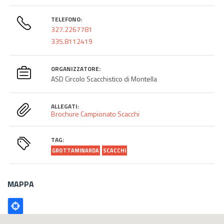
TELEFONO:
327.2267781
335.8112419
ORGANIZZATORE:
ASD Circolo Scacchistico di Montella
ALLEGATI:
Brochure Campionato Scacchi
TAG:
GROTTAMINARDA
SCACCHI
MAPPA
Poligono
GEO