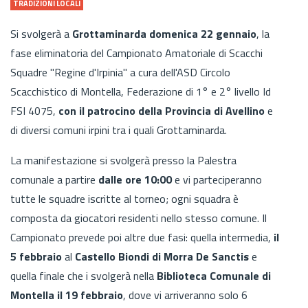
TRADIZIONI LOCALI
Si svolgerà a
Grottaminarda
domenica 22 gennaio
, la
fase eliminatoria del Campionato Amatoriale di Scacchi
Squadre "Regine d'Irpinia" a cura dell'ASD Circolo
Scacchistico di Montella, Federazione di 1° e 2° livello Id
FSI 4075,
con il patrocino della Provincia di Avellino
e
di diversi comuni irpini tra i quali Grottaminarda.
La manifestazione si svolgerà presso la Palestra
comunale a partire
dalle ore 10:00
e vi parteciperanno
tutte le squadre iscritte al torneo; ogni squadra è
composta da giocatori residenti nello stesso comune. Il
Campionato prevede poi altre due fasi: quella intermedia,
il
5 febbraio
al
Castello Biondi di Morra De Sanctis
e
quella finale che i svolgerà nella
Biblioteca Comunale di
Montella il 19 febbraio
, dove vi arriveranno solo 6