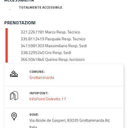
TOTALMENTE ACCESSIBILE
PRENOTAZIONI
327.2267781 Marco Resp. Tecnico
335.8112419 Pasquale Resp. Tecnico
347.5981303 Massimiliano Resp. Sedi
338.2295240 Ciro Resp. Sedi
366.5041846 Quirino Resp. Iscrizioni
COMUNE:
Grottaminarda
INFOPOINT:
InfoPoint Distretto 17
DOVE:
Via Alcide de Gasperi, 83035 Grottaminarda AV,
Italia