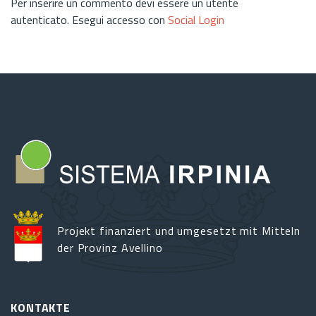
Per inserire un commento devi essere un utente
autenticato. Esegui accesso con
Social Login
Projekt finanziert und umgesetzt mit Mitteln
der Provinz Avellino
KONTAKTE