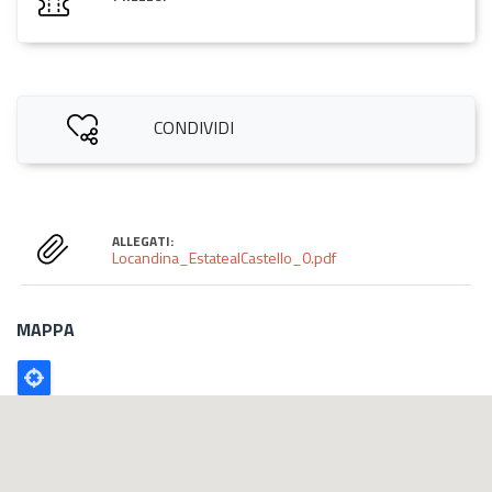
CONDIVIDI
ALLEGATI:
Locandina_EstatealCastello_0.pdf
MAPPA
Poligono
GEO