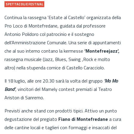
SPETTACOLI E FESTIVAL
Continua la rassegna 'Estate al Castello' organizzata della
Pro Loco di Montefredane, guidata dal professore
Antonio Polidoro col patrocinio e il sostegno
dell’Amministrazione Comunale. Una serie di appuntamenti
che al suo interno contano la kermesse
‘Montefreejazz’,
rassegna musicale (Jazz, Blues, Swing ,Rock e molto
altro) nella stupenda cornice di Castello Caracciolo.
Il 18 luglio, alle ore 20.30 sarà la volta del gruppo
‘Mo Mo
Band’
, vincitori del Mamely contest premiati al Teatro
Ariston di Sanremo.
Previsti anche stand con prodotti tipici. Attivo un punto
degustazione del pregiato
Fiano di Montefredane
a cura
delle cantine locali e taglieri con formaggi e insaccati del