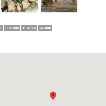
NI
18-30 ANNI
31-60 ANNI
>60 ANNI