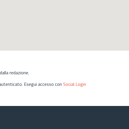
alla redazione.
 autenticato. Esegui accesso con
Social Login