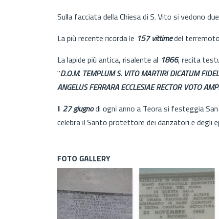
Sulla facciata della Chiesa di S. Vito si vedono due
La più recente ricorda le
157 vittime
del terremoto
La lapide più antica, risalente al
1866
, recita test
"
D.O.M. TEMPLUM S. VITO MARTIRI DICATUM FI
ANGELUS FERRARA ECCLESIAE RECTOR VOTO AMPLI
Il
27 giugno
di ogni anno a Teora si festeggia San V
celebra il Santo protettore dei danzatori e degli ep
FOTO GALLERY