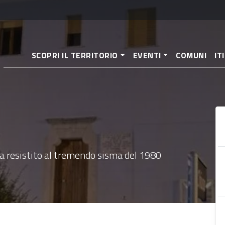
Direkt
zum
Inhalt
SCOPRI IL TERRITORIO
EVENTI
COMUNI
IT
, ha resistito al tremendo sisma del 1980