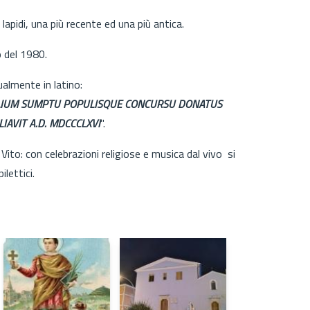
 lapidi, una più recente ed una più antica.
 del 1980.
ualmente in latino:
DELIUM SUMPTU POPULISQUE CONCURSU DONATUS
AVIT A.D. MDCCCLXVI
".
ito: con celebrazioni religiose e musica dal vivo si
ilettici.