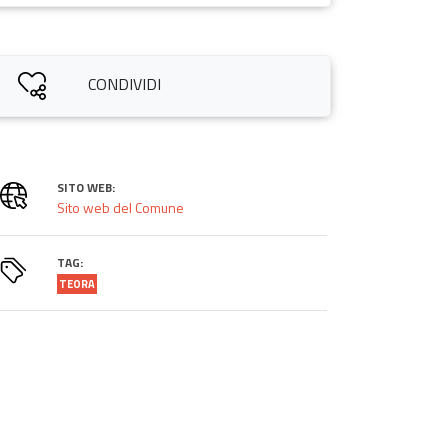
CONDIVIDI
SITO WEB:
Sito web del Comune
TAG:
TEORA