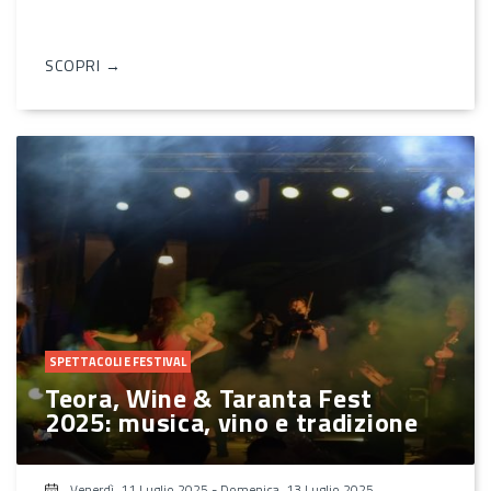
SCOPRI →
SPETTACOLI E FESTIVAL
Teora, Wine & Taranta Fest
2025: musica, vino e tradizione
Venerdì, 11 Luglio 2025
-
Domenica, 13 Luglio 2025