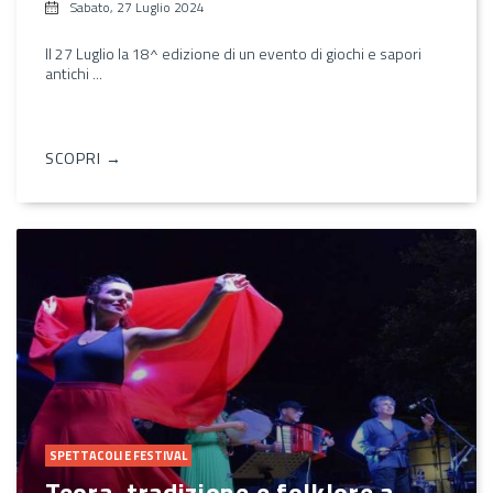
Sabato, 27 Luglio 2024
Il 27 Luglio la 18^ edizione di un evento di giochi e sapori
antichi ...
SCOPRI →
SPETTACOLI E FESTIVAL
Teora, tradizione e folklore a