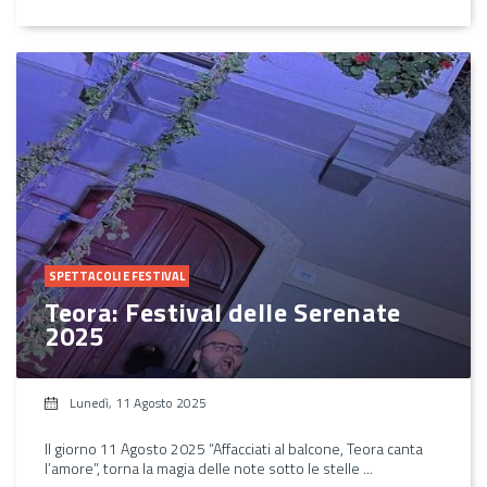
SPETTACOLI E FESTIVAL
Teora: Festival delle Serenate
2025
Lunedì, 11 Agosto 2025
Il giorno 11 Agosto 2025 “Affacciati al balcone, Teora canta
l’amore”, torna la magia delle note sotto le stelle ...