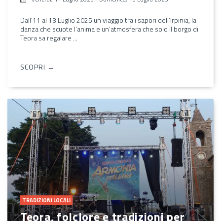
Dall'11 al 13 Luglio 2025 un viaggio tra i sapori dell’Irpinia, la
danza che scuote l’anima e un’atmosfera che solo il borgo di
Teora sa regalare ...
SCOPRI →
TRADIZIONI LOCALI
Teora, folclore e tradizioni per