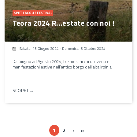
SPETTACOLI E FESTIVAL
Teora 2024 R...estate con noi !
Sabato, 15 Giugno 2024
-
Domenica, 6 Ottobre 2024
Da Giugno ad Agosto 2024, tre mesi ricchi di eventi e
manifestazioni estive nell'antico borgo dell'alta Irpinia...
SCOPRI →
››
Ultima »
1
2
›
»