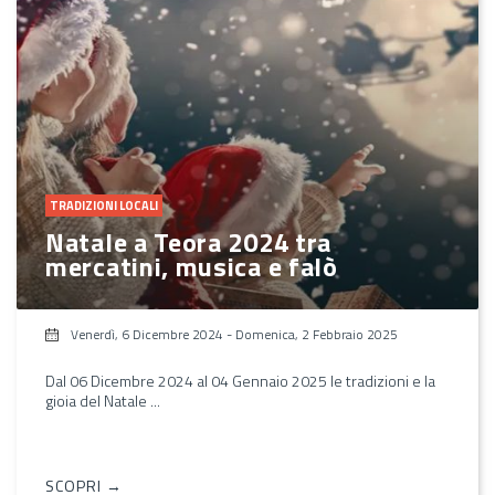
TRADIZIONI LOCALI
Natale a Teora 2024 tra
mercatini, musica e falò
Venerdì, 6 Dicembre 2024
-
Domenica, 2 Febbraio 2025
Dal 06 Dicembre 2024 al 04 Gennaio 2025 le tradizioni e la
gioia del Natale ...
SCOPRI →