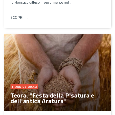
folkloristico diffuso maggiormente nel...
SCOPRI →
TRADIZIONI LOCALI
Teora, "Festa della P'satura e
dell'antica Aratura"