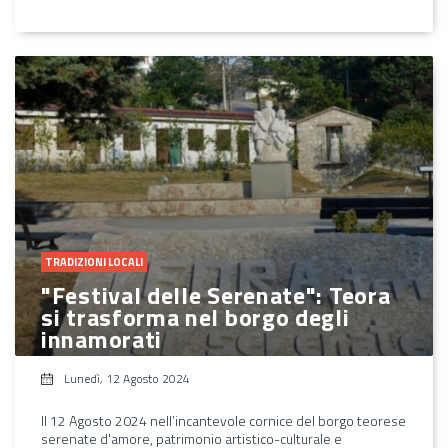
TRADIZIONI LOCALI
"Festival delle Serenate": Teora
si trasforma nel borgo degli
innamorati
Lunedì, 12 Agosto 2024
Il 12 Agosto 2024 nell’incantevole cornice del borgo teorese
serenate d'amore, patrimonio artistico-culturale e