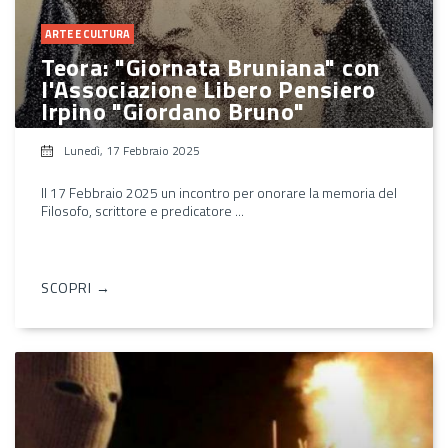
ARTE E CULTURA
Teora: "Giornata Bruniana" con
l'Associazione Libero Pensiero
Irpino "Giordano Bruno"
Lunedì, 17 Febbraio 2025
Il 17 Febbraio 2025 un incontro per onorare la memoria del
Filosofo, scrittore e predicatore ...
SCOPRI →