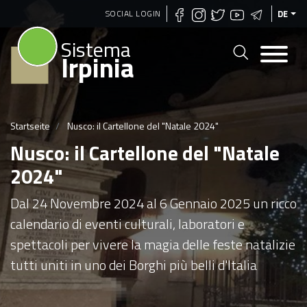
Direkt
SOCIAL LOGIN
DE
zum
Sistema
Inhalt
Irpinia
Startseite
Nusco: il Cartellone del "Natale 2024"
Nusco: il Cartellone del "Natale
2024"
Dal 24 Novembre 2024 al 6 Gennaio 2025 un ricco
calendario di eventi culturali, laboratori e
spettacoli per vivere la magia delle feste natalizie
tutti uniti in uno dei Borghi più belli d'Italia