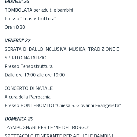
GIOVEDI' 26
TOMBOLATA per adulti e bambini
Presso "Tensostruttura"
Ore 18:30
VENERDI' 27
SERATA DI BALLO INCLUSIVA: MUSICA, TRADIZIONE E
SPIRITO NATALIZIO
Presso Tensostruttura"
Dalle ore 17:00 alle ore 19:00
CONCERTO DI NATALE
A cura della Parrocchia
Presso PONTEROMITO "Chiesa S. Giovanni Evangelista"
DOMENICA 29
"ZAMPOGNARI PER LE VIE DEL BORGO"
SPETTACOLO ITINERANTE PER ADULTI E BAMBINI