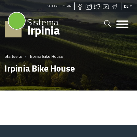
Direkt
SOCIAL LOGIN
DE
zum
Sistema
Inhalt
Irpinia
Startseite
Irpinia Bike House
Irpinia Bike House