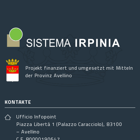
Projekt finanziert und umgesetzt mit Mitteln
der Provinz Avellino
KONTAKTE
Ufficio Infopoint
Piazza Libertá 1 (Palazzo Caracciolo), 83100
– Avellino
C.F. 80000190647