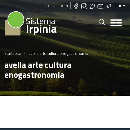
Direkt
SOCIAL LOGIN
DE
zum
Sistema
Inhalt
Irpinia
Startseite
avella arte cultura enogastronomia
avella arte cultura
enogastronomia