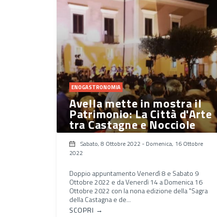
ENOGASTRONOMIA
Avella mette in mostra il
Patrimonio: La Città d'Arte
tra Castagne e Nocciole
Sabato, 8 Ottobre 2022
-
Domenica, 16 Ottobre
2022
Doppio appuntamento Venerdì 8 e Sabato 9
Ottobre 2022 e da Venerdì 14 a Domenica 16
Ottobre 2022 con la nona edizione della "Sagra
della Castagna e de...
SCOPRI →