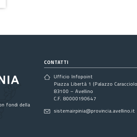
CONTATTI
Ufficio Infopoint
Piazza Libertá 1 (Palazzo Caracciolo
83100 – Avellino
C.F. 80000190647
on fondi della
sistemairpinia@provincia.avellino.it