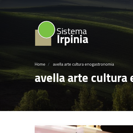
Sistema
Irpinia
Home
avella arte cultura enogastronomia
avella arte cultur