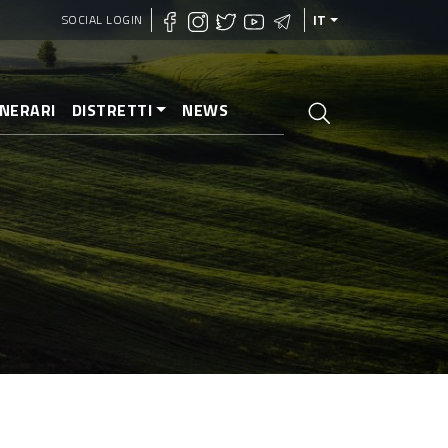
SOCIAL LOGIN
IT
INERARI
DISTRETTI
NEWS