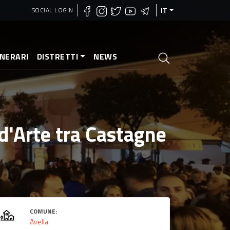
SOCIAL LOGIN
IT
INERARI
DISTRETTI
NEWS
 d'Arte tra Castagne
COMUNE:
Avella