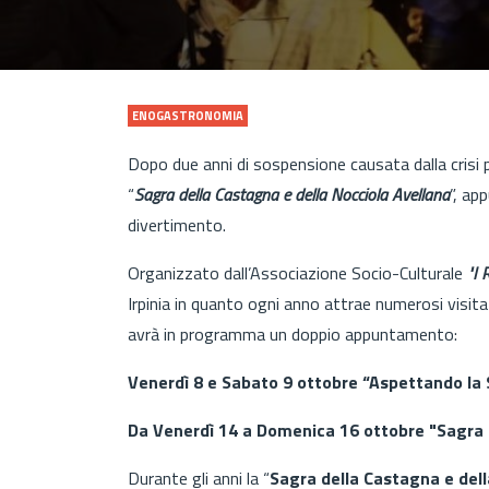
ENOGASTRONOMIA
Dopo due anni di sospensione causata dalla crisi p
“
Sagra della Castagna e della Nocciola Avellana
”, ap
divertimento.
Organizzato dall’Associazione Socio-Culturale
"I 
Irpinia in quanto ogni anno attrae numerosi visitat
avrà in programma un doppio appuntamento:
Venerdì 8 e Sabato 9 ottobre “Aspettando la 
Da Venerdì 14 a Domenica 16 ottobre "Sagra d
Durante gli anni la “
Sagra della Castagna e dell