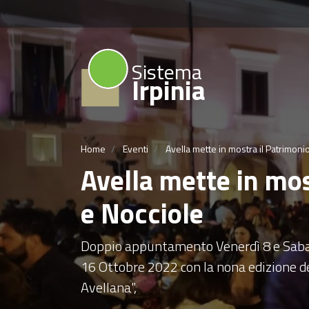
Sistema
Irpinia
Home
Eventi
Avella mette in mostra il Patrimonio
Avella mette in mos
e Nocciole
Doppio appuntamento Venerdì 8 e Saba
16 Ottobre 2022 con la nona edizione de
Avellana",