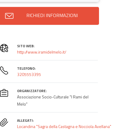
RICHIEDI INFORMAZIONI
SITO WEB:
http://www.iramidelmelo.it/
TELEFONO:
3205553395
ORGANIZZATORE:
Associazione Socio-Culturale "I Rami del
Melo"
ALLEGATI:
Locandina "Sagra della Castagna e Nocciola Avellana"