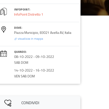
INFOPOINT:
InfoPoint Distretto 1
DOVE:
Piazza Municipio, 83021 Avella AV, Italia
visualizza in mappa
QUANDO:
08-10-2022
-
09-10-2022
SAB DOM
14-10-2022
-
16-10-2022
VEN SAB DOM
CONDIVIDI