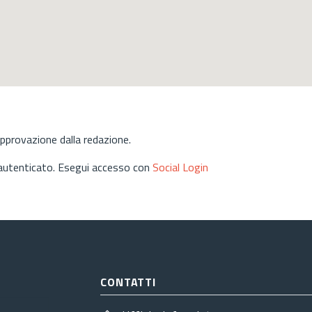
approvazione dalla redazione.
 autenticato. Esegui accesso con
Social Login
CONTATTI