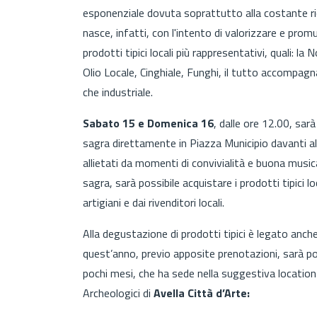
esponenziale dovuta soprattutto alla costante ri
nasce, infatti, con l'intento di valorizzare e pro
prodotti tipici locali più rappresentativi, quali: la
Olio Locale, Cinghiale, Funghi, il tutto accompagna
che industriale.
Sabato 15 e Domenica 16
, dalle ore 12.00, sar
sagra direttamente in Piazza Municipio davanti 
allietati da momenti di convivialità e buona musica
sagra, sarà possibile acquistare i prodotti tipici lo
artigiani e dai rivenditori locali.
Alla degustazione di prodotti tipici è legato anc
quest’anno, previo apposite prenotazioni, sarà poss
pochi mesi, che ha sede nella suggestiva location d
Archeologici di
Avella Città d’Arte: