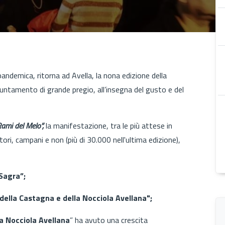
andemica, ritorna ad Avella, la nona edizione della
puntamento di grande pregio, all’insegna del gusto e del
Rami del Melo”,
la manifestazione, tra le più attese in
ori, campani e non (più di 30.000 nell'ultima edizione),
Sagra”;
ella Castagna e della Nocciola Avellana";
a Nocciola Avellana
” ha avuto una crescita