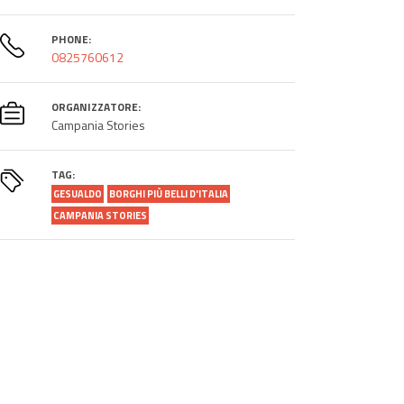
PHONE:
0825760612
ORGANIZZATORE:
Campania Stories
TAG:
GESUALDO
BORGHI PIÙ BELLI D'ITALIA
CAMPANIA STORIES