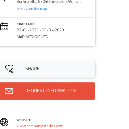
Via Scaletta, 83040 Gesualdo AV, Italia
view on the map
TIMETABLE:
23-05-2023
-
26-05-2023
MAR MER GIO VEN
SHARE
REQUEST INFORMATION
WEBSITE:
www.campaniastories.com