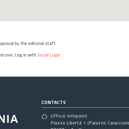
approval by the editorial staff.
d user. Log in with
Social Login
CONTACTS
Ufficio Infopoint
Piazza Libertá 1 (Palazzo Caracciolo