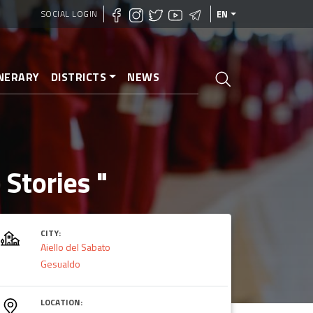
SOCIAL LOGIN
EN
INERARY
DISTRICTS
NEWS
Stories "
CITY:
Aiello del Sabato
Gesualdo
LOCATION: