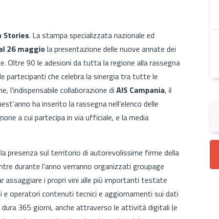
 Stories
. La stampa specializzata nazionale ed
al 26 maggio
la presentazione delle nuove annate dei
e. Oltre 90 le adesioni da tutta la regione alla rassegna
e partecipanti che celebra la sinergia tra tutte le
, l’indispensabile collaborazione di
AIS Campania
, il
est’anno ha inserito la rassegna nell’elenco delle
one a cui partecipa in via ufficiale, e la media
a presenza sul territorio di autorevolissime firme della
ntre durante l’anno verranno organizzati groupage
ar assaggiare i propri vini alle più importanti testate
i e operatori contenuti tecnici e aggiornamenti sui dati
 dura 365 giorni, anche attraverso le attività digitali (e