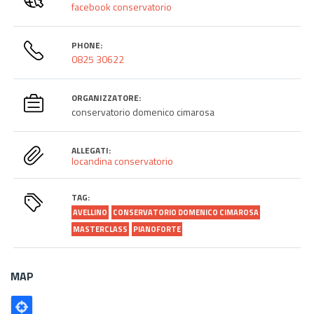
facebook conservatorio
PHONE:
0825 30622
ORGANIZZATORE:
conservatorio domenico cimarosa
ALLEGATI:
locandina conservatorio
TAG:
AVELLINO
CONSERVATORIO DOMENICO CIMAROSA
MASTERCLASS
PIANOFORTE
MAP
Poligono