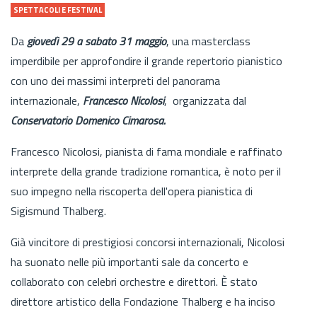
SPETTACOLI E FESTIVAL
Da
giovedì 29 a sabato 31 maggio
, una masterclass
imperdibile per approfondire il grande repertorio pianistico
con uno dei massimi interpreti del panorama
internazionale,
Francesco Nicolosi
, organizzata dal
Conservatorio Domenico Cimarosa.
Francesco Nicolosi, pianista di fama mondiale e raffinato
interprete della grande tradizione romantica, è noto per il
suo impegno nella riscoperta dell'opera pianistica di
Sigismund Thalberg.
Già vincitore di prestigiosi concorsi internazionali, Nicolosi
ha suonato nelle più importanti sale da concerto e
collaborato con celebri orchestre e direttori. È stato
direttore artistico della Fondazione Thalberg e ha inciso