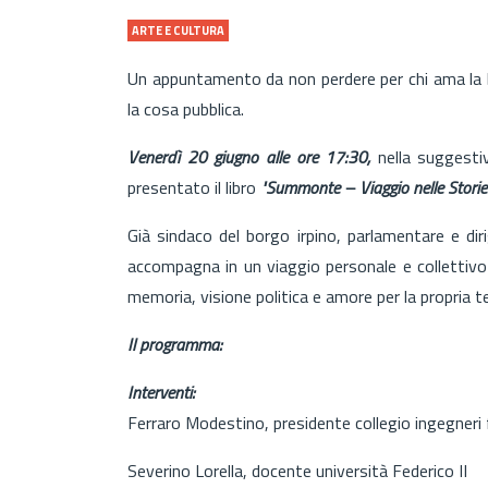
ARTE E CULTURA
Un appuntamento da non perdere per chi ama la bel
la cosa pubblica.
Venerdì 20 giugno alle ore 17:30,
nella suggesti
presentato il libro
"Summonte – Viaggio nelle Storie
Già sindaco del borgo irpino, parlamentare e diri
accompagna in un viaggio personale e collettivo 
memoria, visione politica e amore per la propria te
Il programma:
Interventi:
Ferraro Modestino, presidente collegio ingegneri fe
Severino Lorella, docente università Federico II