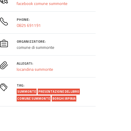
facebook comune summonte
PHONE:
0825 691191
ORGANIZZATORE:
comune di summonte
ALLEGATI:
locandina summonte
TAG:
SUMMONTE
PRESENTAZIONE DEL LIBRO
COMUNE SUMMONTE
BORGHI IRPINIA