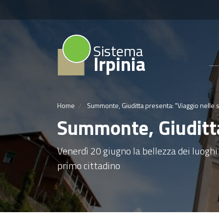
Sistema
Irpinia
Home
Summonte, Giuditta presenta: "Viaggio nelle s
Summonte, Giuditta 
Venerdì 20 giugno la bellezza dei luoghi e
primo cittadino