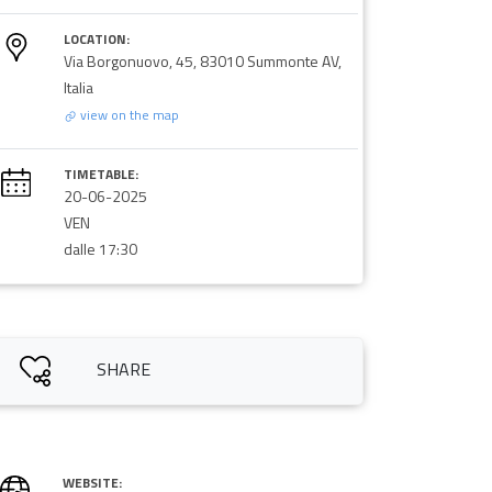
LOCATION:
Via Borgonuovo, 45, 83010 Summonte AV,
Italia
view on the map
TIMETABLE:
20-06-2025
VEN
dalle 17:30
SHARE
WEBSITE: