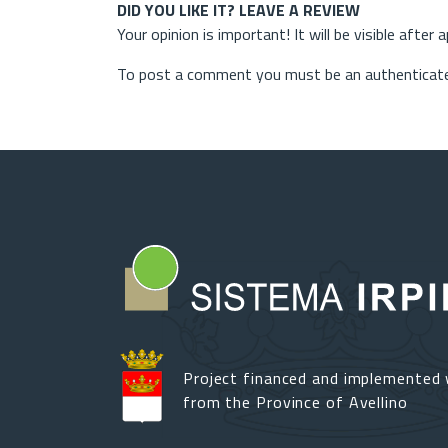
DID YOU LIKE IT? LEAVE A REVIEW
Your opinion is important! It will be visible after 
To post a comment you must be an authenticate
Project financed and implemented 
from the Province of Avellino