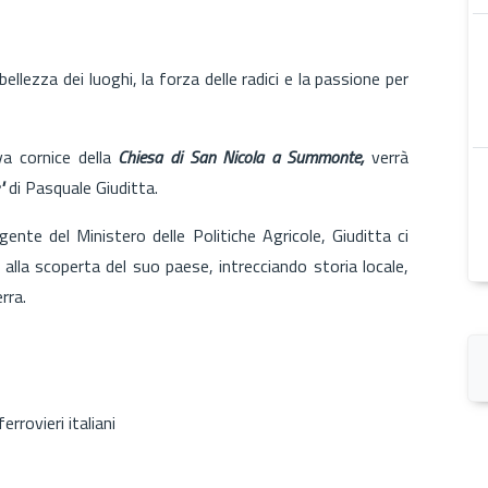
lezza dei luoghi, la forza delle radici e la passione per
va cornice della
Chiesa di San Nicola a Summonte,
verrà
"
di Pasquale Giuditta.
gente del Ministero delle Politiche Agricole, Giuditta ci
alla scoperta del suo paese, intrecciando storia locale,
rra.
rrovieri italiani