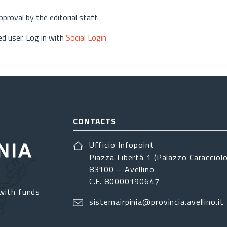
approval by the editorial staff.
d user. Log in with
Social Login
CONTACTS
Ufficio Infopoint
Piazza Libertá 1 (Palazzo Caracciolo
83100 – Avellino
C.F. 80000190647
with funds
sistemairpinia@provincia.avellino.it