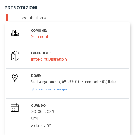
PRENOTAZIONI
evento libero
COMUNE:
Summonte
INFOPOINT:
InfoPoint Distretto 4
DOVE:
Via Borgonuovo, 45, 83010 Summonte AV, Italia
visualizza in mappa
QUANDO:
20-06-2025
VEN
dalle 17:30