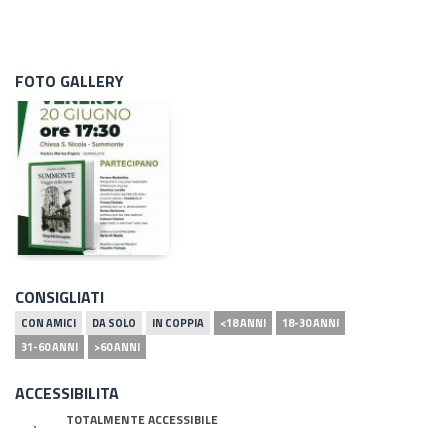
FOTO GALLERY
CONSIGLIATI
CON AMICI
DA SOLO
IN COPPIA
<18 ANNI
18-30 ANNI
31-60 ANNI
>60 ANNI
ACCESSIBILITA
TOTALMENTE ACCESSIBILE