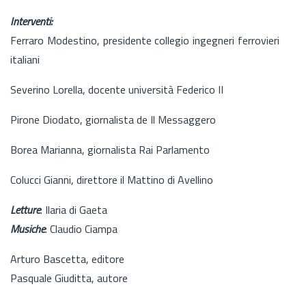
Interventi:
Ferraro Modestino, presidente collegio ingegneri ferrovieri
italiani
Severino Lorella, docente università Federico II
Pirone Diodato, giornalista de Il Messaggero
Borea Marianna, giornalista Rai Parlamento
Colucci Gianni, direttore il Mattino di Avellino
Letture
: Ilaria di Gaeta
Musiche
: Claudio Ciampa
Arturo Bascetta, editore
Pasquale Giuditta, autore