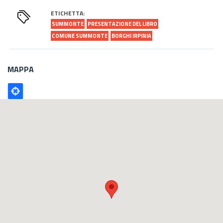
ETICHETTA:
SUMMONTE
PRESENTAZIONE DEL LIBRO
COMUNE SUMMONTE
BORGHI IRPINIA
MAPPA
Poligono
GEO