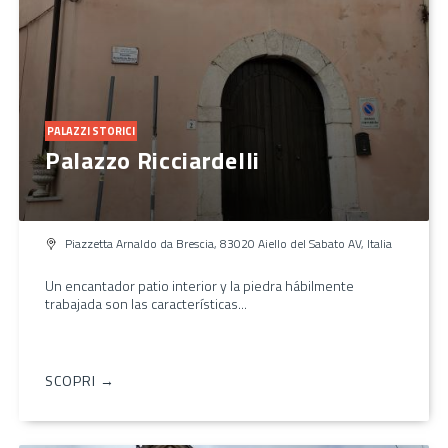
PALAZZI STORICI
Palazzo Ricciardelli
Piazzetta Arnaldo da Brescia, 83020 Aiello del Sabato AV, Italia
Un encantador patio interior y la piedra hábilmente
trabajada son las características...
SCOPRI →