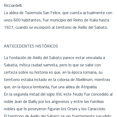
Ricciardelli.
La aldea de Tavernola San Felice, que cuenta actualmente con
unos 600 habitantes, fue municipio del Reino de Italia hasta
1927, cuando se incorporó al territorio de Aiello del Sabato.
ANTECEDENTES HISTÓRICOS
La fundación de Aiello del Sabato parece estar vinculada a
Sabatia, mítica ciudad samnita, pero lo que se sabe con
certeza sobre su historia es que, en la época romana, su
territorio estaba incluido en la colonia de Abellinum, mientras
que, en la época lombarda, fue una aldea de Atripalda.
En la segunda mitad del siglo XIII, este feudo fue concedido al
noble Jean de Bailly por los angevinos y entre las familias
nobles que lo poseyeron figuran los Orsini y los Caracciolo.
El territorio de Aiello del Sabato se vio fuertemente sacudido