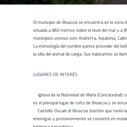
El municipio de Bisaccia se encuentra en la zona d
situada a 860 metros sobre el nivel del mar y a 85
municipios vecinos son: Andretta, Aquilonia, Calit
La etimología del nombre parece proceder del latí
la silla del animal de carga. Sus habitantes se l
LUGARES DE INTERÉS
Iglesia de la Natividad de María (Concatedral): 
es el principal lugar de culto de Bisaccia y se encu
Castello Ducale di Bisaccia: bastión que tenía la 
enemigas y posteriormente se convirtió en residen
hermosa panorámica.