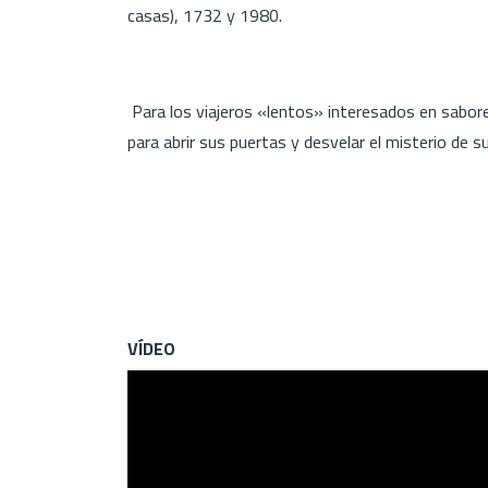
casas), 1732 y 1980.
Para los viajeros «lentos» interesados en saborear 
para abrir sus puertas y desvelar el misterio de s
VÍDEO