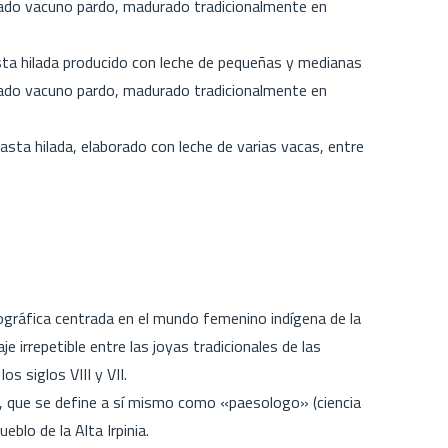
nado vacuno pardo, madurado tradicionalmente en
ta hilada producido con leche de pequeñas y medianas
nado vacuno pardo, madurado tradicionalmente en
ta hilada, elaborado con leche de varias vacas, entre
seográfica centrada en el mundo femenino indígena de la
je irrepetible entre las joyas tradicionales de las
os siglos VIII y VII.
no, que se define a sí mismo como «paesologo» (ciencia
ueblo de la Alta Irpinia.