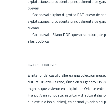
explotaciones, procedente principalmente de ga
cuevas.
Caciocavallo irpino di grotta PAT: queso de pas
explotaciones, procedente principalmente de ga
cuevas.
Caciocavallo Silano DOP: queso semiduro, de pas
ellas podólica.
DATOS CURIOSOS
El interior del castillo alberga una colección mu
cultura Oliveto-Cairano, única en su género. Un via
mujeres que vivieron en la Irpinia de Oriente entre l
Franco Arminio, poeta, escritor y director italia
que estudia los pueblos), es natural y vecino del p