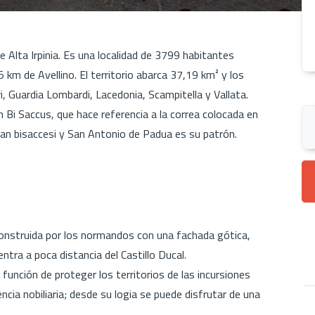
e Alta Irpinia. Es una localidad de 3799 habitantes
 km de Avellino. El territorio abarca 37,19 km² y los
ri, Guardia Lombardi, Lacedonia, Scampitella y Vallata.
n Bi Saccus, que hace referencia a la correa colocada en
laman bisaccesi y San Antonio de Padua es su patrón.
construida por los normandos con una fachada gótica,
entra a poca distancia del Castillo Ducal.
función de proteger los territorios de las incursiones
cia nobiliaria; desde su logia se puede disfrutar de una