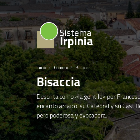
Sistema
Irpinia
Inicio
Comuni
Bisaccia
Bisaccia
Descrita como «la gentile» por Francesco
encanto arcaico: su Catedral y su Castill
pero poderosa y evocadora.