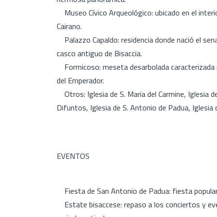
Museo Cívico Arqueológico: ubicado en el interior 
Cairano.
Palazzo Capaldo: residencia donde nació el senado
casco antiguo de Bisaccia.
Formicoso: meseta desarbolada caracterizada po
del Emperador.
Otros: Iglesia de S. Maria del Carmine, Iglesia de 
Difuntos, Iglesia de S. Antonio de Padua, Iglesi
EVENTOS
Fiesta de San Antonio de Padua: fiesta popular 
Estate bisaccese: repaso a los conciertos y ev