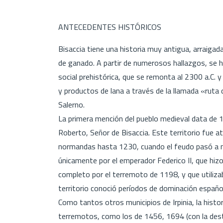
ANTECEDENTES HISTÓRICOS
Bisaccia tiene una historia muy antigua, arraigada 
de ganado. A partir de numerosos hallazgos, se ha
social prehistórica, que se remonta al 2300 a.C. y
y productos de lana a través de la llamada «ruta 
Salerno.
La primera mención del pueblo medieval data de 
Roberto, Señor de Bisaccia. Este territorio fue
normandas hasta 1230, cuando el feudo pasó a man
únicamente por el emperador Federico II, que hizo 
completo por el terremoto de 1198, y que utiliz
territorio conoció períodos de dominación españo
Como tantos otros municipios de Irpinia, la hist
terremotos, como los de 1456, 1694 (con la dest