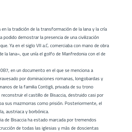
en la tradición de la transformación de la lana y la cría
 podido demostrar la presencia de una civilización
 que. Ya en el siglo VII a.C. comerciaba con mano de obra
de la lana», que unía el golfo de Manfredonia con el de
1087, en un documento en el que se menciona a
 atravesado por dominaciones romanas, longobardas y
os de la familia Contigli, privada de su trono
reconstruir el castillo de Bisaccia, destruido casi por
aba sus mazmorras como prisión. Posteriormente, el
la, austriaca y borbónica.
oria de Bisaccia ha estado marcada por tremendos
rucción de todas las iglesias y más de doscientas