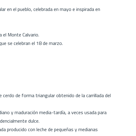
ar en el pueblo, celebrada en mayo e inspirada en
a el Monte Calvario.
ue se celebran el 18 de marzo.
erdo de forma triangular obtenido de la carrillada del
.
ano y maduración media-tardía, a veces usada para
dencialmente dulce.
ada producido con leche de pequeñas y medianas