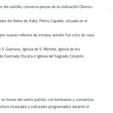
del castillo, conserva piezas de la civilización Oliveto-
r del Reino de Italia, Pietro Capaldo, situada en el
r suaves relieves de estepa; antaño fue coto de caza
S. Gaetano, Iglesia de S. Michele, Iglesia de los
a de Contrada Oscata e Iglesia del Sagrado Corazón.
en honor del santo patrón, con luminarias y conciertos.
entos musicales y culturales programados durante el