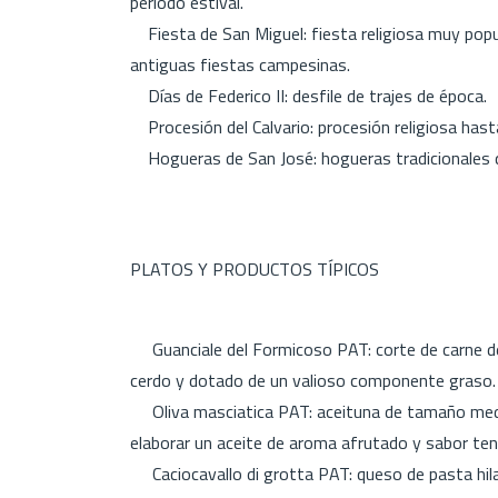
periodo estival.
Fiesta de San Miguel: fiesta religiosa muy popul
antiguas fiestas campesinas.
Días de Federico II: desfile de trajes de época.
Procesión del Calvario: procesión religiosa hast
Hogueras de San José: hogueras tradicionales q
PLATOS Y PRODUCTOS TÍPICOS
Guanciale del Formicoso PAT: corte de carne de c
cerdo y dotado de un valioso componente graso
Oliva masciatica PAT: aceituna de tamaño medi
elaborar un aceite de aroma afrutado y sabor ten
Caciocavallo di grotta PAT: queso de pasta hil