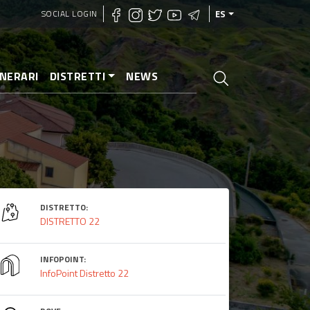
SOCIAL LOGIN
ES
INERARI
DISTRETTI
NEWS
DISTRETTO:
DISTRETTO 22
INFOPOINT:
InfoPoint Distretto 22