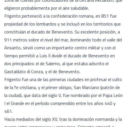
eligieron probablemente por el aire saludable.
Frigento perteneció a la confederación romana, en 851 fue
propiedad de los lombardos y se incluyó en los territorios que
constituían el ducado de Benevento. Su excelente posición, a
911 metros sobre el nivel del mar, dominando todo el valle del
Ansanto, sirvió como un importante centro militar y con el
tiempo permitió a Luis II dividir el ducado de Benevento en
dos principados: el de Salerno, al que estaba adscrito el
Gastaldato di Conza, y el de Benevento.
Frigento fue una de las primeras ciudades en profesar el culto
de la fe cristiana, y el primer obispo, San Marciano (patrón de
la ciudad), que data del siglo V, fue nombrado por el Papa León
I el Grande en el período comprendido entre los años 440 y
461.
Hacia mediados del siglo XV, tras la dominación normanda y la
guerra entre aragoneses y angevinos, Frigento empezó a