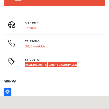
SITO WEB:
Comune
TELEFONO:
0825 444004
ETIQUETA:
VALLE DELL'UFITA
CARRI E GIGLI DI PAGLIA
MAPPA
Poligono
GEO