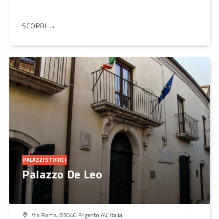
SCOPRI →
PALAZZI STORICI
Palazzo De Leo
Via Roma, 83040 Frigento AV, Italia