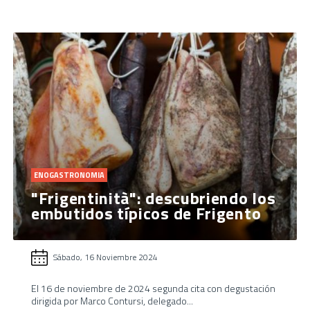
ENOGASTRONOMIA
"Frigentinità": descubriendo los
embutidos típicos de Frigento
Sábado, 16 Noviembre 2024
El 16 de noviembre de 2024 segunda cita con degustación
dirigida por Marco Contursi, delegado...