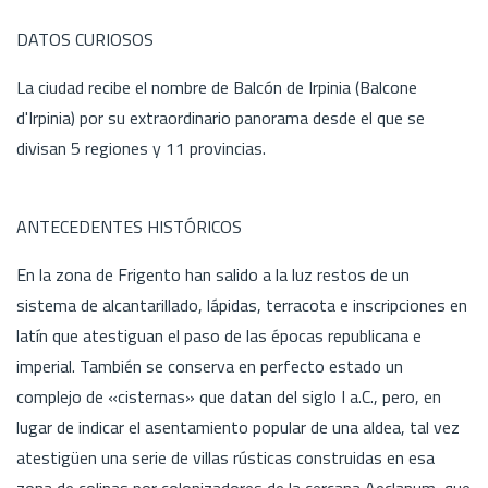
DATOS CURIOSOS
La ciudad recibe el nombre de Balcón de Irpinia (Balcone
d'Irpinia) por su extraordinario panorama desde el que se
divisan 5 regiones y 11 provincias.
ANTECEDENTES HISTÓRICOS
En la zona de Frigento han salido a la luz restos de un
sistema de alcantarillado, lápidas, terracota e inscripciones en
latín que atestiguan el paso de las épocas republicana e
imperial. También se conserva en perfecto estado un
complejo de «cisternas» que datan del siglo I a.C., pero, en
lugar de indicar el asentamiento popular de una aldea, tal vez
atestigüen una serie de villas rústicas construidas en esa
zona de colinas por colonizadores de la cercana Aeclanum, que