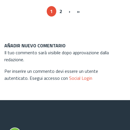
Next ›
Last »
1
2
›
»
AÑADIR NUEVO COMENTARIO
Il tuo commento sarà visibile dopo approvazione dalla
redazione.
Per inserire un commento devi essere un utente
autenticato. Esegui accesso con
Social Login