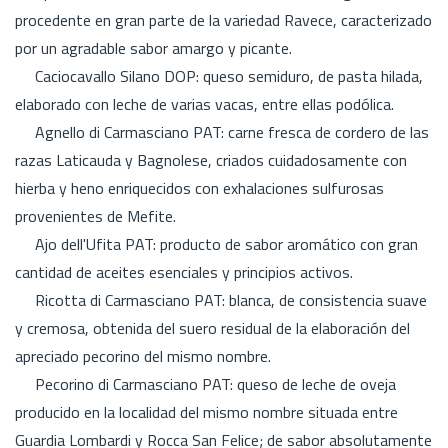
procedente en gran parte de la variedad Ravece, caracterizado
por un agradable sabor amargo y picante.
Caciocavallo Silano DOP: queso semiduro, de pasta hilada,
elaborado con leche de varias vacas, entre ellas podólica.
Agnello di Carmasciano PAT: carne fresca de cordero de las
razas Laticauda y Bagnolese, criados cuidadosamente con
hierba y heno enriquecidos con exhalaciones sulfurosas
provenientes de Mefite.
Ajo dell'Ufita PAT: producto de sabor aromático con gran
cantidad de aceites esenciales y principios activos.
Ricotta di Carmasciano PAT: blanca, de consistencia suave
y cremosa, obtenida del suero residual de la elaboración del
apreciado pecorino del mismo nombre.
Pecorino di Carmasciano PAT: queso de leche de oveja
producido en la localidad del mismo nombre situada entre
Guardia Lombardi y Rocca San Felice; de sabor absolutamente