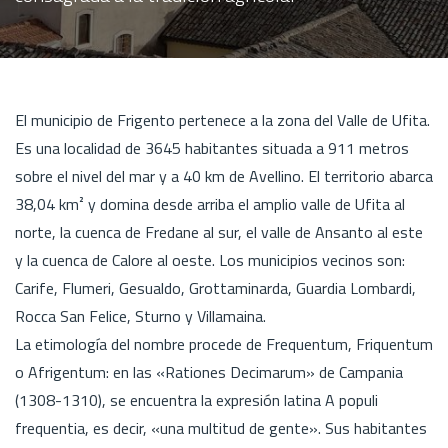
El municipio de Frigento pertenece a la zona del Valle de Ufita.
Es una localidad de 3645 habitantes situada a 911 metros
sobre el nivel del mar y a 40 km de Avellino. El territorio abarca
38,04 km² y domina desde arriba el amplio valle de Ufita al
norte, la cuenca de Fredane al sur, el valle de Ansanto al este
y la cuenca de Calore al oeste. Los municipios vecinos son:
Carife, Flumeri, Gesualdo, Grottaminarda, Guardia Lombardi,
Rocca San Felice, Sturno y Villamaina.
La etimología del nombre procede de Frequentum, Friquentum
o Afrigentum: en las «Rationes Decimarum» de Campania
(1308-1310), se encuentra la expresión latina A populi
frequentia, es decir, «una multitud de gente». Sus habitantes