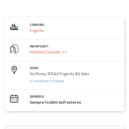
COMUNE:
Frigento
INFOPOINT:
InfoPoint Distretto 17
DOVE:
Via Roma, 83040 Frigento AV, Italia
visualizza in mappa
QUANDO:
Sempre fruibili dall'esterno