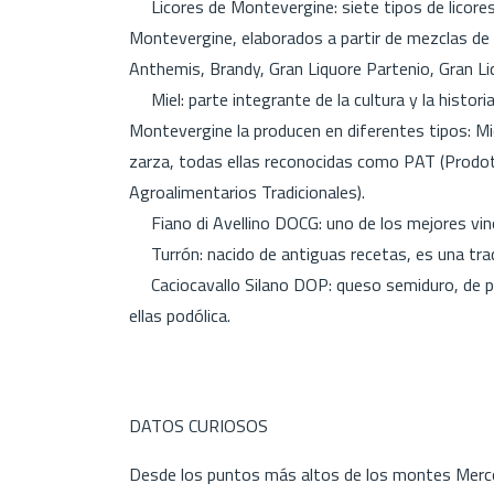
Licores de Montevergine: siete tipos de licores
Montevergine, elaborados a partir de mezclas de
Anthemis, Brandy, Gran Liquore Partenio, Gran Li
Miel: parte integrante de la cultura y la histori
Montevergine la producen en diferentes tipos: Mie
zarza, todas ellas reconocidas como PAT (Prodott
Agroalimentarios Tradicionales).
Fiano di Avellino DOCG: uno de los mejores vinos
Turrón: nacido de antiguas recetas, es una trad
Caciocavallo Silano DOP: queso semiduro, de pas
ellas podólica.
DATOS CURIOSOS
Desde los puntos más altos de los montes Merco