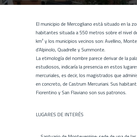
El municipio de Mercogliano está situado en la z
habitantes situada a 550 metros sobre el nivel del
km² y los municipios vecinos son: Avellino, Mont
d'Alpinolo, Quadrelle y Summonte.
La etimología del nombre parece derivar de la pa
estudiosos, indicaría la presencia en estos lugar
mercuriales, es decir, los magistrados que adminis
en concreto, de Castrum Mercuriani. Sus habitan
Fiorentino y San Flaviano son sus patronos.
LUGARES DE INTERÉS
Santuario de Montevergine: sede de una de las sei