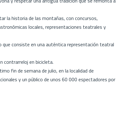
vona y respetar una antigua tradición que se remonta a
tar la historia de las montañas, con concursos,
astronómicas locales, representaciones teatrales y
que consiste en una auténtica representación teatral
contrarreloj en bicicleta.
mo fin de semana de julio, en la localidad de
acionales y un público de unos 60 000 espectadores por