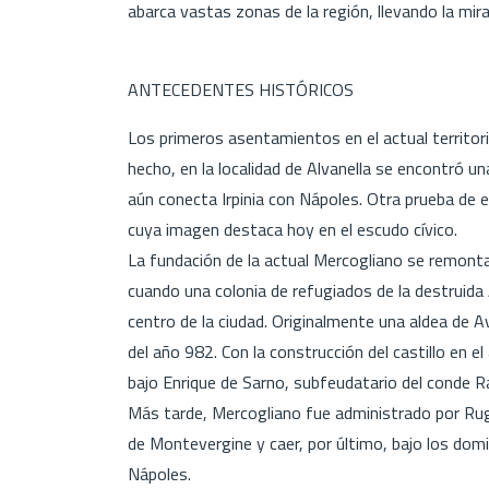
abarca vastas zonas de la región, llevando la mira
ANTECEDENTES HISTÓRICOS
Los primeros asentamientos en el actual territo
hecho, en la localidad de Alvanella se encontró un
aún conecta Irpinia con Nápoles. Otra prueba de 
cuya imagen destaca hoy en el escudo cívico.
La fundación de la actual Mercogliano se remonta
cuando una colonia de refugiados de la destruida 
centro de la ciudad. Originalmente una aldea de 
del año 982. Con la construcción del castillo en 
bajo Enrique de Sarno, subfeudatario del conde Ra
Más tarde, Mercogliano fue administrado por Rugg
de Montevergine y caer, por último, bajo los domi
Nápoles.