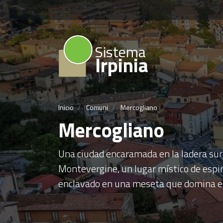
Sistema
Irpinia
Inicio
Comuni
Mercogliano
Mercogliano
Una ciudad encaramada en la ladera sur
Montevergine, un lugar místico de espir
enclavado en una meseta que domina el 