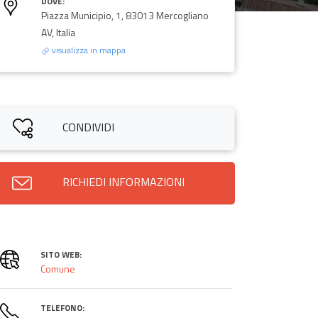
DOVE:
Piazza Municipio, 1, 83013 Mercogliano
AV, Italia
visualizza in mappa
CONDIVIDI
RICHIEDI INFORMAZIONI
SITO WEB:
Comune
TELEFONO: