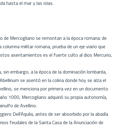
da hasta el mar y las islas.
rio de Mercogliano se remontan a la época romana: de
a columna militar romana, prueba de un eje viario que
estos asentamientos es el fuerte culto al dios Mercurio,
, sin embargo, a la época de la dominación lombarda,
Abellinum se asentó en la colina donde hoy se alza el
Avellino, se menciona por primera vez en un documento
el año 1000, Mercogliano adquirió su propia autonomía,
inulfo de Avellino.
iero Dell'Aquila, antes de ser absorbido por la abadía
nios feudales de la Santa Casa de la Anunciación de