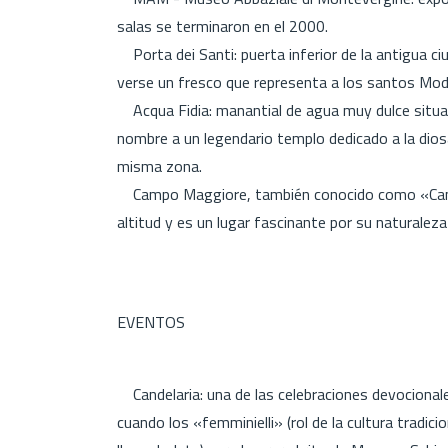
salas se terminaron en el 2000.
Porta dei Santi: puerta inferior de la antigua ci
verse un fresco que representa a los santos Mod
Acqua Fidia: manantial de agua muy dulce situad
nombre a un legendario templo dedicado a la dios
misma zona.
Campo Maggiore, también conocido como «Camp
altitud y es un lugar fascinante por su naturaleza
EVENTOS
Candelaria: una de las celebraciones devocionale
cuando los «femminielli» (rol de la cultura tradic