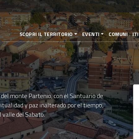
Pasar
al
contenido
principal
SCOPRI IL TERRITORIO
EVENTI
COMUNI
IT
 del monte Partenio, con el Santuario de
itualidad y paz inalterado por el tiempo,
valle del Sabato.