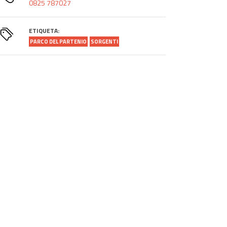
0825 787027
ETIQUETA:
PARCO DEL PARTENIO
SORGENTI