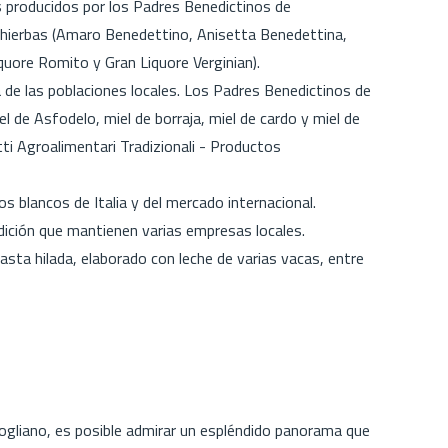
 producidos por los Padres Benedictinos de
 hierbas (Amaro Benedettino, Anisetta Benedettina,
quore Romito y Gran Liquore Verginian).
a de las poblaciones locales. Los Padres Benedictinos de
l de Asfodelo, miel de borraja, miel de cardo y miel de
i Agroalimentari Tradizionali - Productos
 blancos de Italia y del mercado internacional.
ición que mantienen varias empresas locales.
ta hilada, elaborado con leche de varias vacas, entre
gliano, es posible admirar un espléndido panorama que