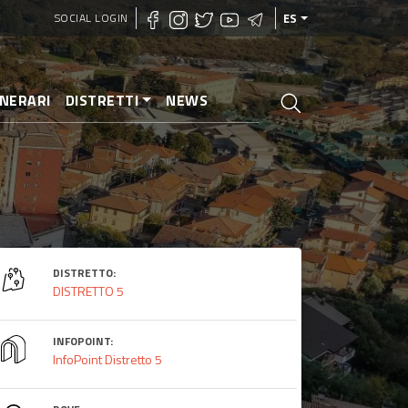
SOCIAL LOGIN
ES
INERARI
DISTRETTI
NEWS
DISTRETTO:
DISTRETTO 5
INFOPOINT:
InfoPoint Distretto 5