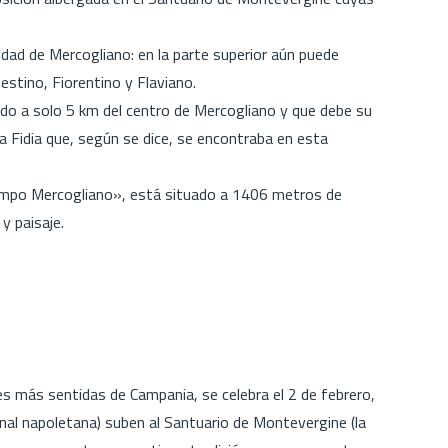
udad de Mercogliano: en la parte superior aún puede
estino, Fiorentino y Flaviano.
o a solo 5 km del centro de Mercogliano y que debe su
a Fidia que, según se dice, se encontraba en esta
o Mercogliano», está situado a 1406 metros de
 y paisaje.
s más sentidas de Campania, se celebra el 2 de febrero,
ional napoletana) suben al Santuario de Montevergine (la