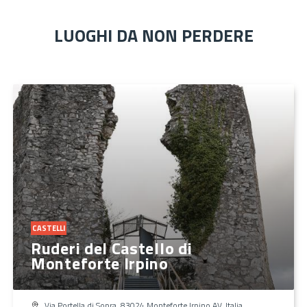
LUOGHI DA NON PERDERE
CASTELLI
Ruderi del Castello di
Monteforte Irpino
Via Portella di Sopra, 83024 Monteforte Irpino AV, Italia