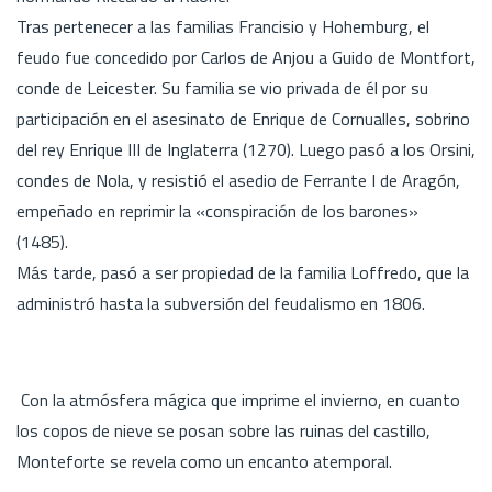
Tras pertenecer a las familias Francisio y Hohemburg, el
feudo fue concedido por Carlos de Anjou a Guido de Montfort,
conde de Leicester. Su familia se vio privada de él por su
participación en el asesinato de Enrique de Cornualles, sobrino
del rey Enrique III de Inglaterra (1270). Luego pasó a los Orsini,
condes de Nola, y resistió el asedio de Ferrante I de Aragón,
empeñado en reprimir la «conspiración de los barones»
(1485).
Más tarde, pasó a ser propiedad de la familia Loffredo, que la
administró hasta la subversión del feudalismo en 1806.
Con la atmósfera mágica que imprime el invierno, en cuanto
los copos de nieve se posan sobre las ruinas del castillo,
Monteforte se revela como un encanto atemporal.