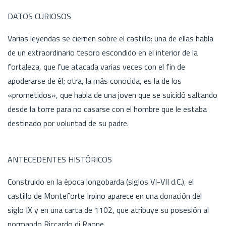
DATOS CURIOSOS
Varias leyendas se ciernen sobre el castillo: una de ellas habla
de un extraordinario tesoro escondido en el interior de la
fortaleza, que fue atacada varias veces con el fin de
apoderarse de él; otra, la más conocida, es la de los
«prometidos», que habla de una joven que se suicidó saltando
desde la torre para no casarse con el hombre que le estaba
destinado por voluntad de su padre.
ANTECEDENTES HISTÓRICOS
Construido en la época longobarda (siglos VI-VII d.C.), el
castillo de Monteforte Irpino aparece en una donación del
siglo IX y en una carta de 1102, que atribuye su posesión al
normando Riccardo di Raone.