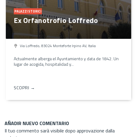
PALAZZI STORICI
Ex Orfanotrofio Loffredo
Via Loffredo, 83024 Monteforte Irpino AV, Italia
Actualmente alberga el Ayuntamiento y data de 1842. Un
lugar de acogida, hospitalidad y...
SCOPRI →
AÑADIR NUEVO COMENTARIO
Il tuo commento sarà visibile dopo approvazione dalla