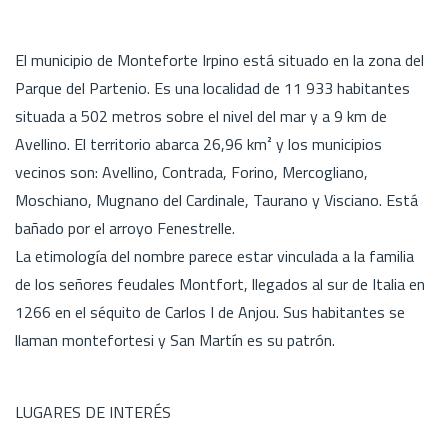
El municipio de Monteforte Irpino está situado en la zona del
Parque del Partenio. Es una localidad de 11 933 habitantes
situada a 502 metros sobre el nivel del mar y a 9 km de
Avellino. El territorio abarca 26,96 km² y los municipios
vecinos son: Avellino, Contrada, Forino, Mercogliano,
Moschiano, Mugnano del Cardinale, Taurano y Visciano. Está
bañado por el arroyo Fenestrelle.
La etimología del nombre parece estar vinculada a la familia
de los señores feudales Montfort, llegados al sur de Italia en
1266 en el séquito de Carlos I de Anjou. Sus habitantes se
llaman montefortesi y San Martín es su patrón.
LUGARES DE INTERÉS