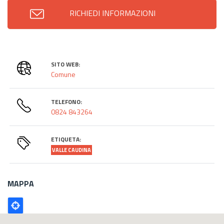
RICHIEDI INFORMAZIONI
SITO WEB:
Comune
TELEFONO:
0824 843264
ETIQUETA:
VALLE CAUDINA
MAPPA
Poligono
GEO