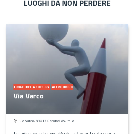
LUOGHI DA NON PERDERE
LUOGHI DELLA CULTURA
ALTRI LUOGHI
Via Varco
Via Varco, 83017 Rotondi AV, Italia
También conocida como «Via dell'arte», es la calle donde,