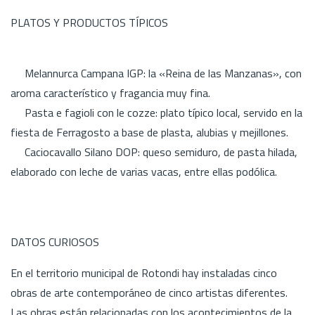
PLATOS Y PRODUCTOS TÍPICOS
Melannurca Campana IGP: la «Reina de las Manzanas», con
aroma característico y fragancia muy fina.
Pasta e fagioli con le cozze: plato típico local, servido en la
fiesta de Ferragosto a base de plasta, alubias y mejillones.
Caciocavallo Silano DOP: queso semiduro, de pasta hilada,
elaborado con leche de varias vacas, entre ellas podólica.
DATOS CURIOSOS
En el territorio municipal de Rotondi hay instaladas cinco
obras de arte contemporáneo de cinco artistas diferentes.
Las obras están relacionadas con los acontecimientos de la