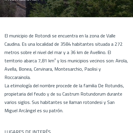
El municipio de Rotondi se encuentra en la zona de Valle
Caudina. Es una localidad de 3584 habitantes situada a 272
metros sobre el nivel del mar y a 36 km de Avellino. El
territorio abarca 7,81 km² y los municipios vecinos son: Airola,
Avella, Bonea, Cervinara, Montesarchio, Paolisi y
Roccarainola.
La etimología del nombre procede de la familia De Rotundis,
propietaria del feudo y de su Castrum Rotundorum durante
varios siglos. Sus habitantes se llaman rotondesi y San
Miguel Arcángel es su patrón.
LUGARES DE INTERÉS