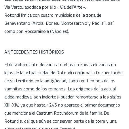
Via Varco, apodada por ello «Via dell'Arte».
Rotondi limita con cuatro municipios de la zona de
Beneventano (Airola, Bonea, Montesarchio y Paolisi), así
como con Roccarainola (Nápoles).
ANTECEDENTES HISTÓRICOS
El descubrimiento de varias tumbas en zonas elevadas no
lejos de la actual ciudad de Rotondi confirma la frecuentación
de su territorio en la antigüedad, tanto en tiempos de los
samnitas como de los romanos. Los orígenes de la actual
aldea medieval son inciertos: pueden remontarse a los siglos
XIII-XIV, ya que hasta 1245 no aparece el primer documento
que menciona el Castrum Rotundorum de la familia De
Rotundis, del que aún se conservan parte de la torre y una
aldea reformada, situada en Campuri.