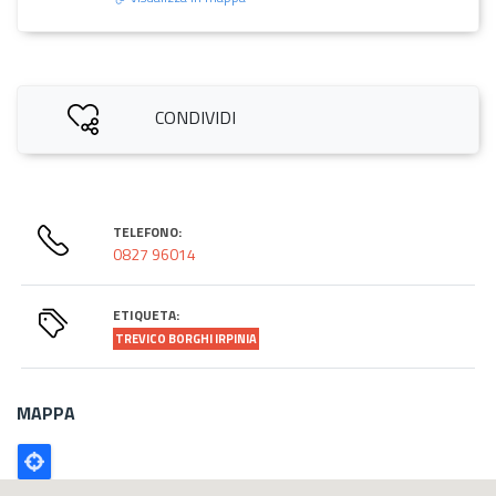
CONDIVIDI
TELEFONO:
0827 96014
ETIQUETA:
TREVICO BORGHI IRPINIA
MAPPA
Poligono
GEO