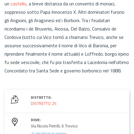
un
castello
, a breve distanza da un convento di monaci,
soppresso sotto Papa Innocenzo X. Altri dominatori furono
gli Angioini, gli Aragonesi ed i Borboni. Tra i feudatari
ricordiamo i de Bruveriis, Aiossa, Del Balzo, Consalvo de
Cordova (sotto cui Vico tornò a chiamarsi Trevico, anche se
assunse successivamente il nome di Vico di Baronia, per
riprendere finalmente il nome attuale) e Loffredo. borgo irpino
fu sede vescovile, che fu poi trasferita a Lacedonia nell'ultimo
Concordato tra Santa Sede e governo borbonico nel 1888.
DISTRETTO:
DISTRETTO 25
DOVE:
Via Nicola Petrilli, 6 Trevico
visualizza in mappa