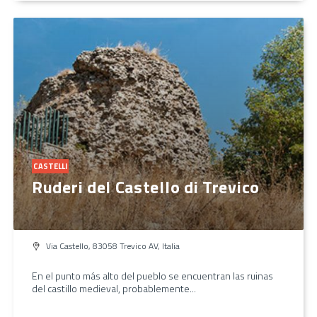
CASTELLI
Ruderi del Castello di Trevico
Via Castello, 83058 Trevico AV, Italia
En el punto más alto del pueblo se encuentran las ruinas
del castillo medieval, probablemente...