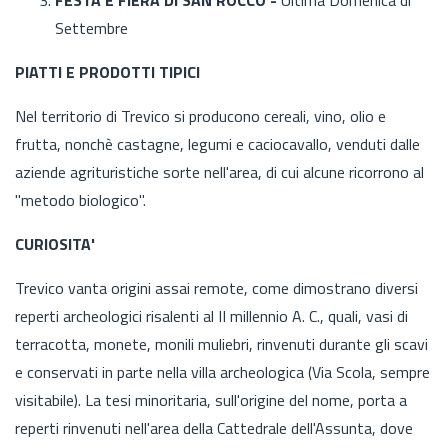
Settembre
PIATTI E PRODOTTI TIPICI
Nel territorio di Trevico si producono cereali, vino, olio e
frutta, nonchè castagne, legumi e caciocavallo, venduti dalle
aziende agrituristiche sorte nell'area, di cui alcune ricorrono al
"metodo biologico".
CURIOSITA'
Trevico vanta origini assai remote, come dimostrano diversi
reperti archeologici risalenti al II millennio A. C., quali, vasi di
terracotta, monete, monili muliebri, rinvenuti durante gli scavi
e conservati in parte nella villa archeologica (Via Scola, sempre
visitabile). La tesi minoritaria, sull'origine del nome, porta a
reperti rinvenuti nell'area della Cattedrale dell'Assunta, dove