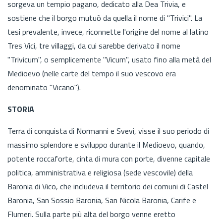
sorgeva un tempio pagano, dedicato alla Dea Trivia, e
sostiene che il borgo mutuò da quella il nome di "Trivici". La
tesi prevalente, invece, riconnette l'origine del nome al latino
Tres Vici, tre villaggi, da cui sarebbe derivato il nome
"Trivicum", o semplicemente "Vicum", usato fino alla metà del
Medioevo (nelle carte del tempo il suo vescovo era
denominato "Vicano").
STORIA
Terra di conquista di Normanni e Svevi, visse il suo periodo di
massimo splendore e sviluppo durante il Medioevo, quando,
potente roccaforte, cinta di mura con porte, divenne capitale
politica, amministrativa e religiosa (sede vescovile) della
Baronia di Vico, che includeva il territorio dei comuni di Castel
Baronia, San Sossio Baronia, San Nicola Baronia, Carife e
Flumeri. Sulla parte più alta del borgo venne eretto