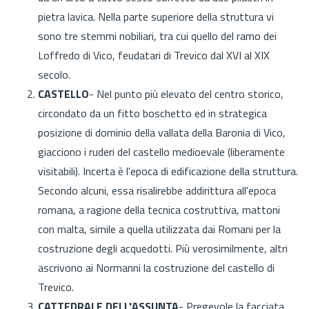
pietra lavica. Nella parte superiore della struttura vi
sono tre stemmi nobiliari, tra cui quello del ramo dei
Loffredo di Vico, feudatari di Trevico dal XVI al XIX
secolo.
CASTELLO
- Nel punto più elevato del centro storico,
circondato da un fitto boschetto ed in strategica
posizione di dominio della vallata della Baronia di Vico,
giacciono i ruderi del castello medioevale (liberamente
visitabili). Incerta è l'epoca di edificazione della struttura.
Secondo alcuni, essa risalirebbe addirittura all'epoca
romana, a ragione della tecnica costruttiva, mattoni
con malta, simile a quella utilizzata dai Romani per la
costruzione degli acquedotti. Più verosimilmente, altri
ascrivono ai Normanni la costruzione del castello di
Trevico.
CATTEDRALE DELL'ASSUNTA
- Pregevole la facciata,