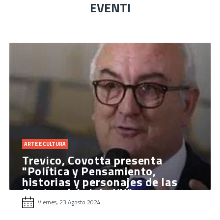
EVENTI
ARTE E CULTURA
Trevico, Covotta presenta
"Política y Pensamiento,
historias y personajes de las
fiestas del siglo XX"
Viernes, 23 Agosto 2024