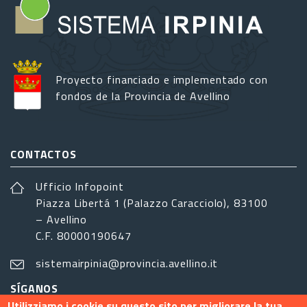
Proyecto financiado e implementado con
fondos de la Provincia de Avellino
CONTACTOS
Ufficio Infopoint
Piazza Libertá 1 (Palazzo Caracciolo), 83100
– Avellino
C.F. 80000190647
sistemairpinia@provincia.avellino.it
SÍGANOS
Utilizziamo i cookie su questo sito per migliorare la tua