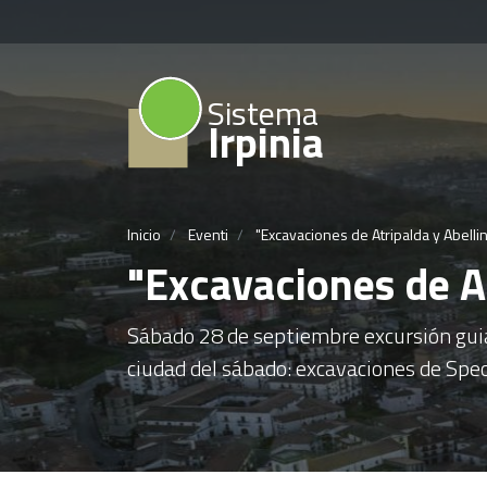
Sistema
Irpinia
Inicio
Eventi
"Excavaciones de Atripalda y Abelli
"Excavaciones de A
Sábado 28 de septiembre excursión guiad
ciudad del sábado: excavaciones de Sp