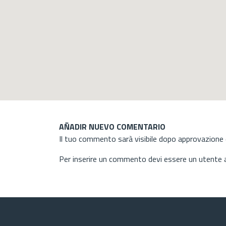
AÑADIR NUEVO COMENTARIO
Il tuo commento sarà visibile dopo approvazione d
Per inserire un commento devi essere un utente