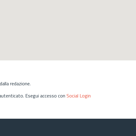
alla redazione.
 autenticato. Esegui accesso con
Social Login