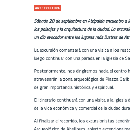
ARTE E CULTURA
Sábado 28 de septiembre en Atripalda encuentro a la
los paisajes y la arquitectura de la ciudad. La excurs
un día evocador entre los lugares más ilustres de Atr
La excursión comenzará con una visita a los resto
luego continuar con una parada en la iglesia de San
Posteriormente, nos dirigiremos hacia el centro h
atravesarán la zona arqueológica de Piazza Garibal
de gran importancia histórica y espiritual.
El itinerario continuará con una visita a la iglesia
de la vida económica y comercial de la ciudad dura
Al finalizar el recorrido, los excursionistas tendr
Arqueológico de Abellinum, abierto excepcionalmen