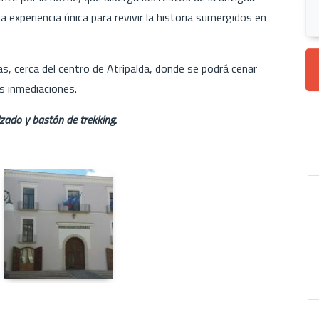
a experiencia única para revivir la historia sumergidos en
as, cerca del centro de Atripalda, donde se podrá cenar
as inmediaciones.
lzado y bastón de trekking.