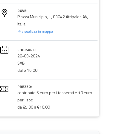
DOVE:
Piazza Municipio, 1, 83042 Atripalda AV,
Italia
visualizza in mappa
CHIUSURE:
28-09-2024
SAB
dalle 16:00
PREZZO:
contributo 5 euro per i tesserati e 10 euro
per i soci
da €5.00 a €10.00