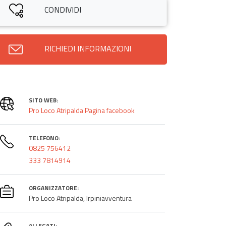
CONDIVIDI
RICHIEDI INFORMAZIONI
SITO WEB:
Pro Loco Atripalda Pagina facebook
TELEFONO:
0825 756412
333 7814914
ORGANIZZATORE:
Pro Loco Atripalda, Irpiniavventura
ALLEGATI: