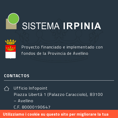
Proyecto financiado e implementado con
fondos de la Provincia de Avellino
CONTACTOS
Ufficio Infopoint
Piazza Libertá 1 (Palazzo Caracciolo), 83100
– Avellino
C.F. 80000190647
Utilizziamo i cookie su questo sito per migliorare la tua
sistemairpinia@provincia.avellino.it