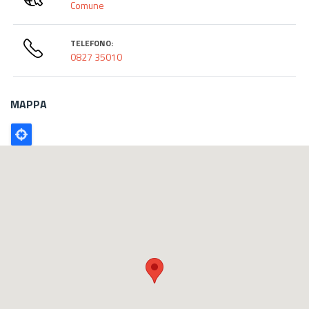
Comune
TELEFONO:
0827 35010
MAPPA
Poligono
GEO