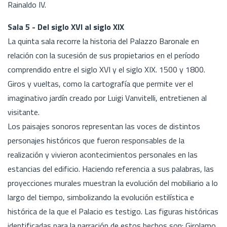
Rainaldo IV.
Sala 5 - Del siglo XVI al siglo XIX
La quinta sala recorre la historia del Palazzo Baronale en
relación con la sucesión de sus propietarios en el período
comprendido entre el siglo XVI y el siglo XIX. 1500 y 1800.
Giros y vueltas, como la cartografía que permite ver el
imaginativo jardín creado por Luigi Vanvitelli, entretienen al
visitante.
Los paisajes sonoros representan las voces de distintos
personajes históricos que fueron responsables de la
realización y vivieron acontecimientos personales en las
estancias del edificio. Haciendo referencia a sus palabras, las
proyecciones murales muestran la evolución del mobiliario a lo
largo del tiempo, simbolizando la evolución estilística e
histórica de la que el Palacio es testigo. Las figuras históricas
identificadas para la narración de estos hechos son: Girolamo