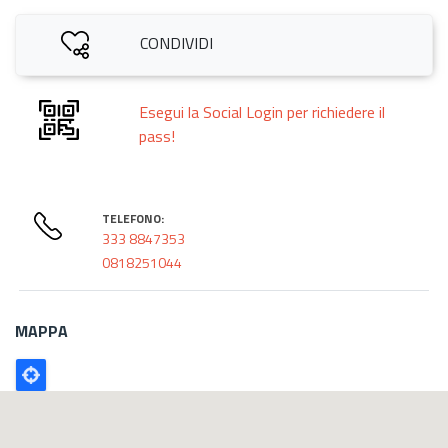
CONDIVIDI
Esegui la Social Login per richiedere il
pass!
TELEFONO:
333 8847353
0818251044
MAPPA
Poligono
GEO