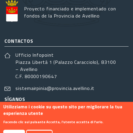
Proyecto financiado e implementado con
fondos de la Provincia de Avellino
CONTACTOS
Ufficio Infopoint
Piazza Libertá 1 (Palazzo Caracciolo), 83100
– Avellino
C.F. 80000190647
sistemairpinia@provincia.avellino.it
SÍGANOS
Utilizziamo i cookie su questo sito per migliorare la tua
esperienza utente
Facendo clic sul pulsante Accetta, l'utente accetta di farlo.