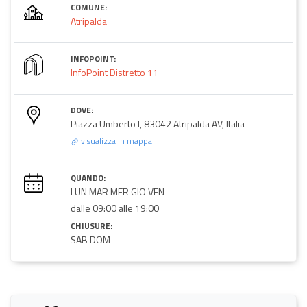
COMUNE:
Atripalda
INFOPOINT:
InfoPoint Distretto 11
DOVE:
Piazza Umberto I, 83042 Atripalda AV, Italia
visualizza in mappa
QUANDO:
LUN MAR MER GIO VEN
dalle 09:00 alle 19:00
CHIUSURE:
SAB DOM