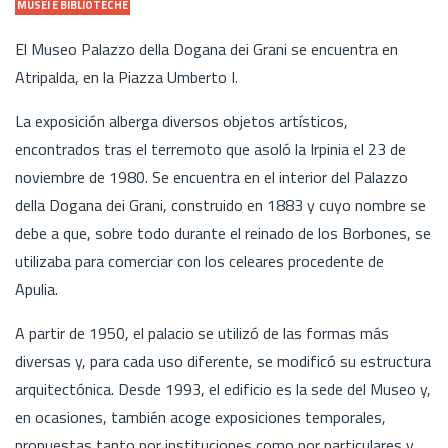
MUSEI E BIBLIOTECHE
El Museo Palazzo della Dogana dei Grani se encuentra en
Atripalda, en la Piazza Umberto I.
La exposición alberga diversos objetos artísticos,
encontrados tras el terremoto que asoló la Irpinia el 23 de
noviembre de 1980. Se encuentra en el interior del Palazzo
della Dogana dei Grani, construido en 1883 y cuyo nombre se
debe a que, sobre todo durante el reinado de los Borbones, se
utilizaba para comerciar con los celeares procedente de
Apulia.
A partir de 1950, el palacio se utilizó de las formas más
diversas y, para cada uso diferente, se modificó su estructura
arquitectónica. Desde 1993, el edificio es la sede del Museo y,
en ocasiones, también acoge exposiciones temporales,
propuestas tanto por instituciones como por particulares y