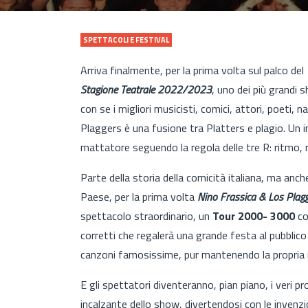
SPETTACOLI E FESTIVAL
Arriva finalmente, per la prima volta sul palco del
Stagione Teatrale 2022/2023
, uno dei più grandi 
con se i migliori musicisti, comici, attori, poeti, n
Plaggers è una fusione tra Platters e plagio. Un i
mattatore seguendo la regola delle tre R: ritmo, 
Parte della storia della comicità italiana, ma anch
Paese, per la prima volta
Nino Frassica & Los Plag
spettacolo straordinario, un
Tour 2000- 3000
co
corretti che regalerà una grande festa al pubblico
canzoni famosissime, pur mantenendo la propria ide
E gli spettatori diventeranno, pian piano, i veri p
incalzante dello show, divertendosi con le invenzi