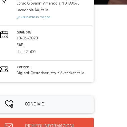
Corso Giovanni Amendola, 10, 83046
Lacedonia AV, Italia
visualizza in mappa
QUANDO:
13-05-2023
SAB
dalle 21:00
PREZZO:
Biglietti: Postoriservato.it Vivaticket Italia
CONDIVIDI
RICHIEDI INFORMAZIONI