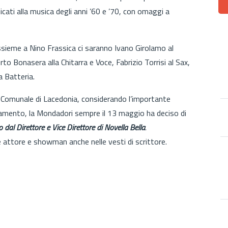
cati alla musica degli anni ’60 e ’70, con omaggi a
assieme a Nino Frassica ci saranno Ivano Girolamo al
o Bonasera alla Chitarra e Voce, Fabrizio Torrisi al Sax,
 Batteria.
al Comunale di Lacedonia, considerando l’importante
tamento, la Mondadori sempre il 13 maggio ha deciso di
to dal Direttore e Vice Direttore di Novella Bella
.
e attore e showman anche nelle vesti di scrittore.