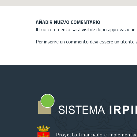
AÑADIR NUEVO COMENTARIO
Il tuo commento sarà visibile dopo approvazione d
Per inserire un commento devi essere un utente
Proyecto financiado e implementa