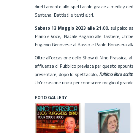
direttamente allo spettacolo grazie a medley dedi
Santana, Battisti e tanti altri.
Sabato 13 Maggio 2023 alle 21:00
, sul palco 
Piano e Voce, Natale Pagano alle Tastiere, Umbert
Eugenio Genovese al Basso e Paolo Bonasera alla
Oltre all'occasione dello Show di Nino Frassica, 
affluenza di Pubblico prevista per questo appun
presentare, dopo lo spettacolo,
l’ultimo libro scrit
Un’occasione unica per conoscere meglio il grand
FOTO GALLERY