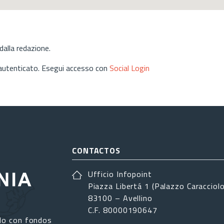
alla redazione.
 autenticato. Esegui accesso con
Social Login
CONTACTOS
Ufficio Infopoint
Piazza Libertá 1 (Palazzo Caracciolo
83100 – Avellino
C.F. 80000190647
do con fondos