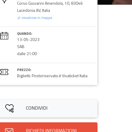
Corso Giovanni Amendola, 10, 83046
Lacedonia AV, Italia
visualizza in mappa
QUANDO:
13-05-2023
SAB
dalle 21:00
PREZZO:
Biglietti: Postoriservato.it Vivaticket Italia
CONDIVIDI
RICHIEDI INFORMAZIONI