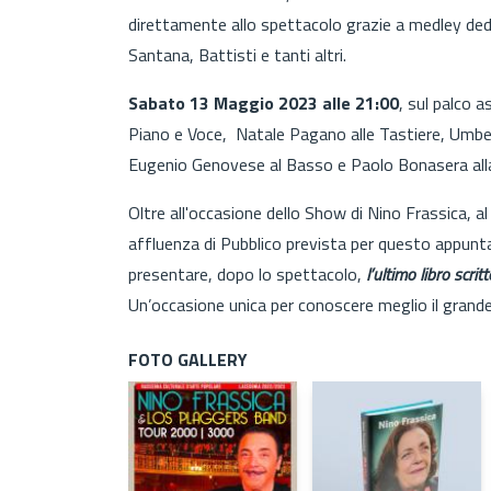
direttamente allo spettacolo grazie a medley dedi
Santana, Battisti e tanti altri.
Sabato 13 Maggio 2023 alle 21:00
, sul palco 
Piano e Voce, Natale Pagano alle Tastiere, Umbert
Eugenio Genovese al Basso e Paolo Bonasera alla
Oltre all'occasione dello Show di Nino Frassica, 
affluenza di Pubblico prevista per questo appun
presentare, dopo lo spettacolo,
l’ultimo libro scrit
Un’occasione unica per conoscere meglio il grand
FOTO GALLERY