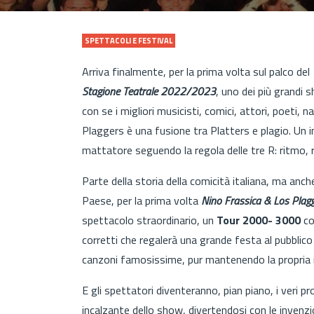
SPETTACOLI E FESTIVAL
Arriva finalmente, per la prima volta sul palco del
Stagione Teatrale 2022/2023
, uno dei più grandi 
con se i migliori musicisti, comici, attori, poeti, n
Plaggers è una fusione tra Platters e plagio. Un i
mattatore seguendo la regola delle tre R: ritmo, 
Parte della storia della comicità italiana, ma anch
Paese, per la prima volta
Nino Frassica & Los Plag
spettacolo straordinario, un
Tour 2000- 3000
co
corretti che regalerà una grande festa al pubblico
canzoni famosissime, pur mantenendo la propria ide
E gli spettatori diventeranno, pian piano, i veri p
incalzante dello show, divertendosi con le invenzi