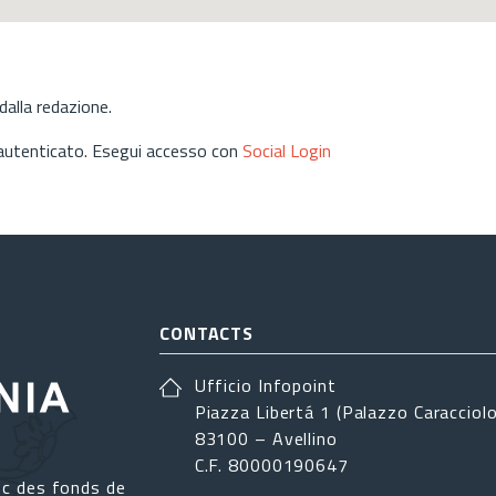
alla redazione.
 autenticato. Esegui accesso con
Social Login
CONTACTS
Ufficio Infopoint
Piazza Libertá 1 (Palazzo Caracciolo
83100 – Avellino
C.F. 80000190647
ec des fonds de