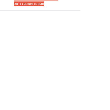
ARTE CULTURA BORGHI