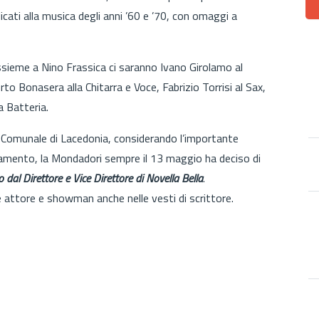
cati alla musica degli anni ’60 e ’70, con omaggi a
assieme a Nino Frassica ci saranno Ivano Girolamo al
o Bonasera alla Chitarra e Voce, Fabrizio Torrisi al Sax,
 Batteria.
al Comunale di Lacedonia, considerando l’importante
tamento, la Mondadori sempre il 13 maggio ha deciso di
to dal Direttore e Vice Direttore di Novella Bella
.
e attore e showman anche nelle vesti di scrittore.