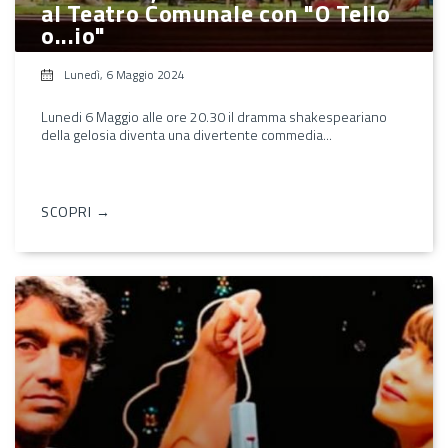
al Teatro Comunale con "O Tello
o...io"
Lunedì, 6 Maggio 2024
Lunedi 6 Maggio alle ore 20.30 il dramma shakespeariano
della gelosia diventa una divertente commedia...
SCOPRI →