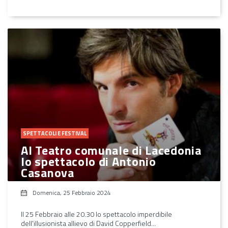
SPETTACOLI E FESTIVAL
Al Teatro comunale di Lacedonia
lo spettacolo di Antonio
Casanova
Domenica, 25 Febbraio 2024
Il 25 Febbraio alle 20.30 lo spettacolo imperdibile
dell'illusionista allievo di David Copperfield...