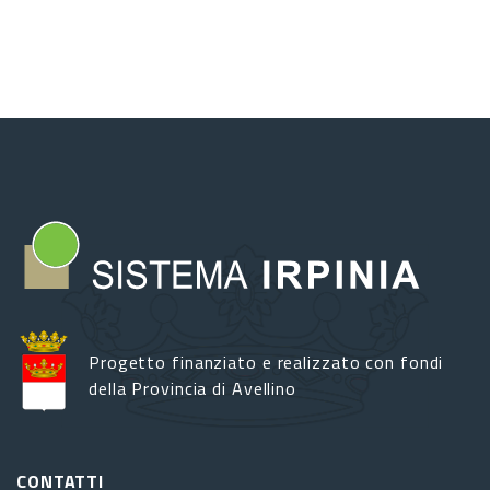
Progetto finanziato e realizzato con fondi
della Provincia di Avellino
CONTATTI