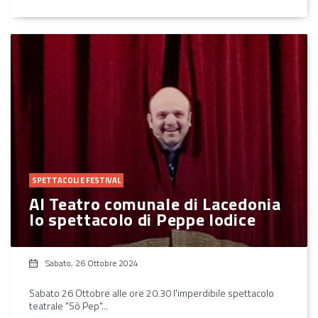
SPETTACOLI E FESTIVAL
Al Teatro comunale di Lacedonia
lo spettacolo di Peppe Iodice
Sabato, 26 Ottobre 2024
Sabato 26 Ottobre alle ore 20.30 l'imperdibile spettacolo
teatrale "Sò Pep"...