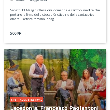
Sabato 11 Maggio riflessioni, domande e canzoni inedite che
portano la firma dello stesso Cristicchi e della cantautrice
Amara. L’artista romano indag...
SCOPRI →
SPETTACOLI E FESTIVAL
Lacedonia, Francesco Paolantoni