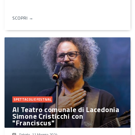
SCOPRI →
SPETTACOLI E FESTIVAL
Al Teatro comunale di Lacedonia
Simone Cristicchi con
"Franciscus"
Sabato, 11 Maggio 2024