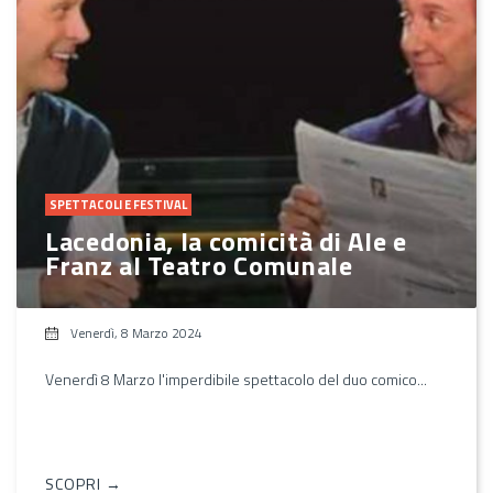
SPETTACOLI E FESTIVAL
Lacedonia, la comicità di Ale e
Franz al Teatro Comunale
Venerdì, 8 Marzo 2024
Venerdì 8 Marzo l'imperdibile spettacolo del duo comico...
SCOPRI →