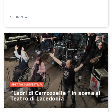
SCOPRI →
SPETTACOLI E FESTIVAL
“Ladri di Carrozzelle “ in scena al
Teatro di Lacedonia