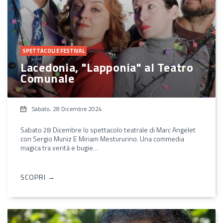
SPETTACOLI E FESTIVAL
Lacedonia, "Lapponia" al Teatro
Comunale
Sabato, 28 Dicembre 2024
Sabato 28 Dicembre lo spettacolo teatrale di Marc Angelet
con Sergio Muniz E Miriam Mestururino. Una commedia
magica tra verità e bugie...
SCOPRI →