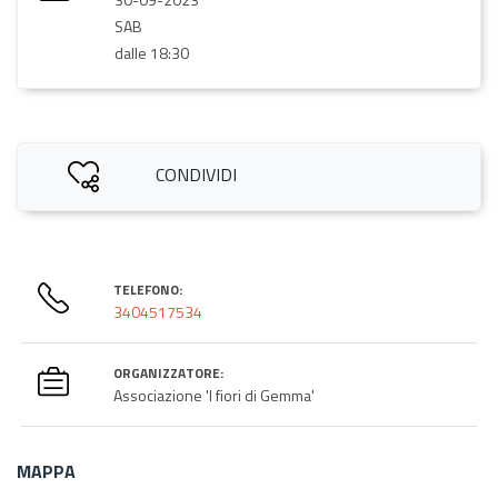
SAB
dalle 18:30
CONDIVIDI
TELEFONO:
3404517534
ORGANIZZATORE:
Associazione 'I fiori di Gemma'
MAPPA