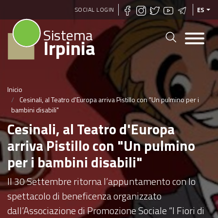
Pasar
SOCIAL LOGIN
ES
al
Sistema
contenido
Irpinia
principal
Inicio
Cesinali, al Teatro d'Europa arriva Pistillo con "Un pulmino per i
bambini disabili"
Cesinali, al Teatro d'Europa
arriva Pistillo con "Un pulmino
per i bambini disabili"
Il 30 Settembre ritorna l’appuntamento con lo
spettacolo di beneficenza organizzato
dall’Associazione di Promozione Sociale “I Fiori di