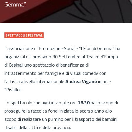
Gemma”
SPETTACOLI E FESTIVAL
L'associazione di Promozione Sociale "I Fiori di Gemma" ha
organizzato il prossimo 30 Settembre al Teatro d’Europa
di Cesinali uno spettacolo di beneficenza di
intrattenimento per famiglie e di visual comedy con
l’artista a livello internazionale
Andrea Viganò
in arte
"Pistillo".
Lo spettacolo che avrà inizio alle ore
18.30
ha lo scopo di
proseguire la raccolta fondi iniziata lo scorso anno allo
scopo di realizzare un pulmino per il trasporto dei bambini
disabili della città e della provincia.