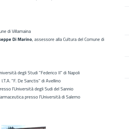
une di Villamaina
seppe Di Marino
, assessore alla Cultura del Comune di
niversità degli Studi "Federico II" di Napoli
' I.T.A. "F. De Sanctis" di Avellino
resso l'Università degli Sudi del Sannio
armaceutica presso l'Università di Salerno