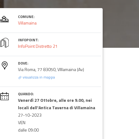
COMUNE:
Villamaina
INFOPOINT:
InfoPoint Distretto 21
DOVE:
Via Roma, 77 83050, VIllamaina (Av)
visualizza in mappa
QUANDO:
Venerdì 27 Ottobre, alle ore 9.00, nei
locali dell'Antica Taverna di Villamaina
27-10-2023
VEN
dalle 09:00