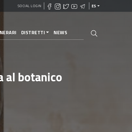
SOCIAL LOGIN
ES
INERARI
DISTRETTI
NEWS
a al botanico