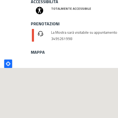
ACCESSIBILITA
TOTALMENTE ACCESSIBILE
PRENOTAZIONI
La Mostra sarà visitabile su appuntament
3495261998
MAPPA
Poligono
GEO