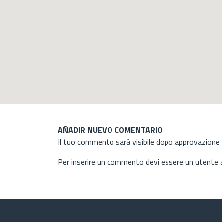
AÑADIR NUEVO COMENTARIO
Il tuo commento sarà visibile dopo approvazione d
Per inserire un commento devi essere un utente