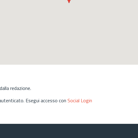
alla redazione.
 autenticato. Esegui accesso con
Social Login