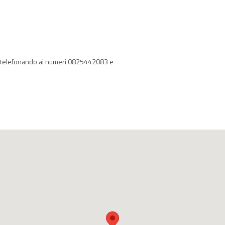
o telefonando ai numeri 0825442083 e