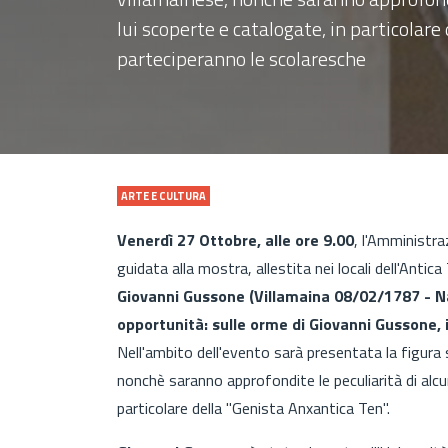
lui scoperte e catalogate, in particolare
parteciperanno le scolaresche
ARTE E CULTURA
Venerdì 27 Ottobre, alle ore 9.00
, l'Amministr
guidata alla mostra, allestita nei locali dell'Anti
Giovanni Gussone (Villamaina 08/02/1787 - N
opportunità: sulle orme di Giovanni Gussone, 
Nell'ambito dell'evento sarà presentata la figura sto
nonchè saranno approfondite le peculiarità di alcu
particolare della "Genista Anxantica Ten".