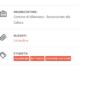
ORGANIZZATORE:
Comune di Villamaina - Assessorato alla
Cultura
ALLEGATI:
Locandina
ETIQUETA:
VILLAMAINA
BOTANICA
GIOVANNI GUSSONE