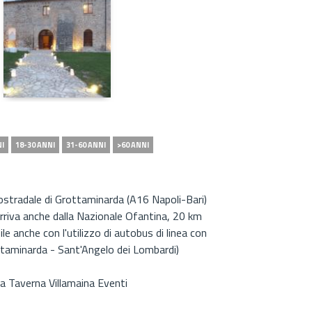
NI
18-30 ANNI
31-60 ANNI
>60 ANNI
tostradale di Grottaminarda (A16 Napoli-Bari)
 arriva anche dalla Nazionale Ofantina, 20 km
ile anche con l'utilizzo di autobus di linea con
ttaminarda - Sant'Angelo dei Lombardi)
a Taverna Villamaina Eventi