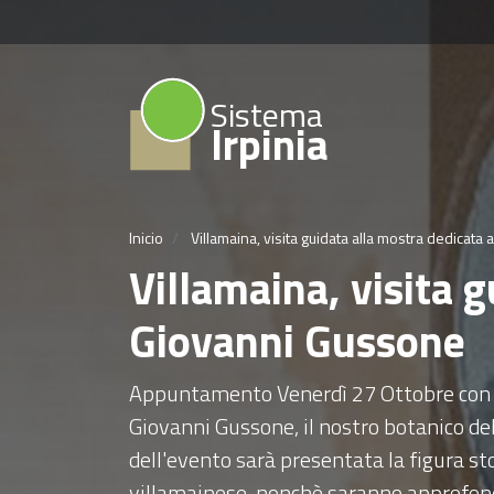
Sistema
Irpinia
Inicio
Villamaina, visita guidata alla mostra dedicata
Villamaina, visita 
Giovanni Gussone
Appuntamento Venerdì 27 Ottobre con "
Giovanni Gussone, il nostro botanico de
dell'evento sarà presentata la figura stori
villamainese, nonchè saranno approfondi