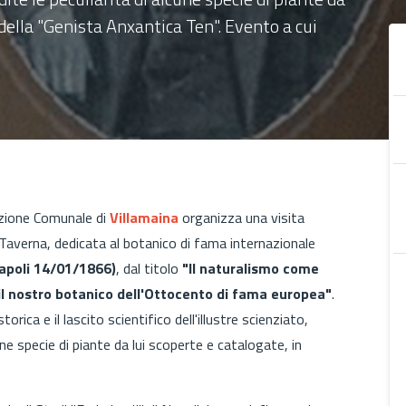
 della "Genista Anxantica Ten". Evento a cui
azione Comunale di
Villamaina
organizza una visita
ca Taverna, dedicata al botanico di fama internazionale
apoli 14/01/1866)
, dal titolo
"Il naturalismo come
il nostro botanico dell'Ottocento di fama europea"
.
rica e il lascito scientifico dell'illustre scienziato,
ne specie di piante da lui scoperte e catalogate, in