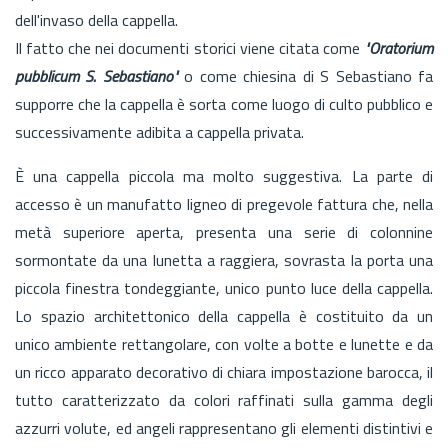
dell'invaso della cappella.
Il fatto che nei documenti storici viene citata come
"O
r
atorium
pubblicum S. Sebastiano"
o come chiesina di S Sebastiano fa
supporre che la cappella è sorta come luogo di culto pubblico e
successivamente adibita a cappella privata.
È una cappella piccola ma molto suggestiva. La parte di
accesso è un manufatto ligneo di pregevole fattura che, nella
metà superiore aperta, presenta una serie di colonnine
sormontate da una lunetta a raggiera, sovrasta la porta una
piccola finestra tondeggiante, unico punto luce della cappella.
Lo spazio architettonico della cappella è costituito da un
unico ambiente rettangolare, con volte a botte e lunette e da
un ricco apparato decorativo di chiara impostazione barocca, il
tutto caratterizzato da colori raffinati sulla gamma degli
azzurri volute, ed angeli rappresentano gli elementi distintivi e