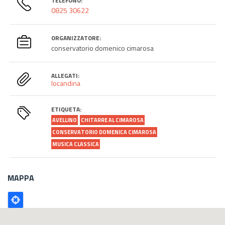
TELEFONO:
0825 30622
ORGANIZZATORE:
conservatorio domenico cimarosa
ALLEGATI:
locandina
ETIQUETA:
AVELLINO
CHITARRE AL CIMAROSA
CONSERVATORIO DOMENICA CIMAROSA
MUSICA CLASSICA
MAPPA
Poligono
GEO