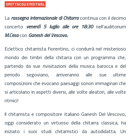
SPETTACOLI E FESTIVAL
La
rassegna internazionale di Chitarra
continua con il decimo
concerto
venerdì 5 luglio alle ore 18:30
nell'auditorium
M.Cesa
con
Ganesh del Vescovo.
Eclettico chitarrista fiorentino, ci condurrà nel misterioso
mondo dei timbri della chitarra con un programma che,
partendo da sue rivisitazioni della musica barocca e del
periodo segoviano, arriveranno alle sue ultime
composizioni che evocano paesaggi sonori immaginari che
si articolano in aspetti diversi, alle volte aleatori, alle volte
ritmici!
ll chitarrista e compositore italiano Ganesh Del Vescovo,
oggi considerato un virtuoso della chitarra classica, ha
iniziato i suoi studi chitarristici da autodidatta. Un