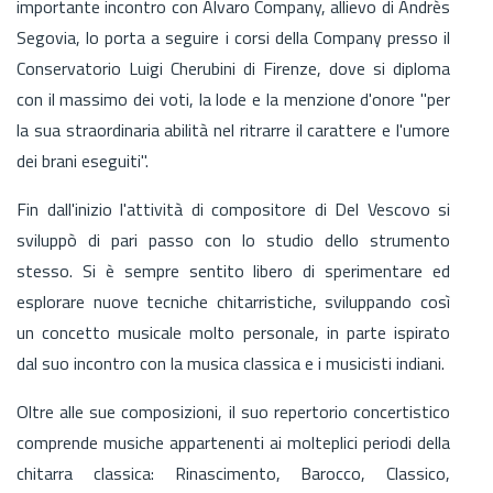
importante incontro con Alvaro Company, allievo di Andrès
Segovia, lo porta a seguire i corsi della Company presso il
Conservatorio Luigi Cherubini di Firenze, dove si diploma
con il massimo dei voti, la lode e la menzione d'onore "per
la sua straordinaria abilità nel ritrarre il carattere e l'umore
dei brani eseguiti".
Fin dall'inizio l'attività di compositore di Del Vescovo si
sviluppò di pari passo con lo studio dello strumento
stesso. Si è sempre sentito libero di sperimentare ed
esplorare nuove tecniche chitarristiche, sviluppando così
un concetto musicale molto personale, in parte ispirato
dal suo incontro con la musica classica e i musicisti indiani.
Oltre alle sue composizioni, il suo repertorio concertistico
comprende musiche appartenenti ai molteplici periodi della
chitarra classica: Rinascimento, Barocco, Classico,