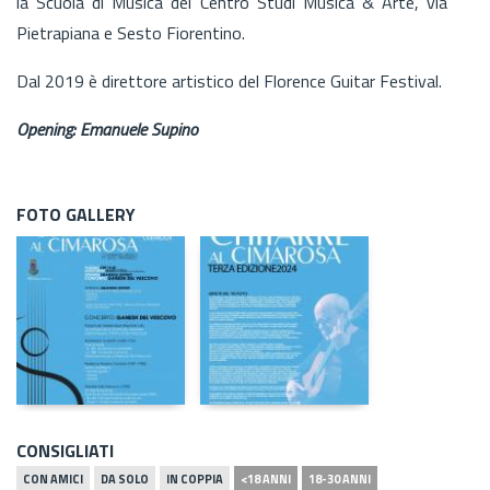
la Scuola di Musica del Centro Studi Musica & Arte, via
Pietrapiana e Sesto Fiorentino.
Dal 2019 è direttore artistico del Florence Guitar Festival.
Opening: Emanuele Supino
FOTO GALLERY
CONSIGLIATI
CON AMICI
DA SOLO
IN COPPIA
<18 ANNI
18-30 ANNI