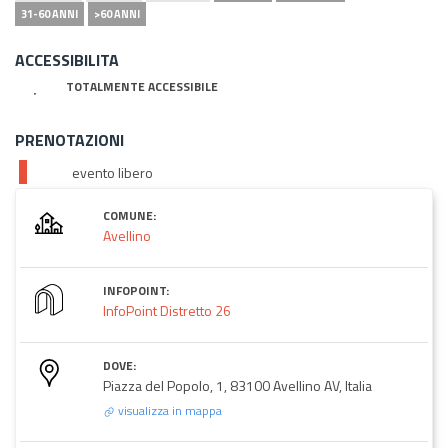
31-60 ANNI
>60 ANNI
ACCESSIBILITA
TOTALMENTE ACCESSIBILE
PRENOTAZIONI
evento libero
COMUNE:
Avellino
INFOPOINT:
InfoPoint Distretto 26
DOVE:
Piazza del Popolo, 1, 83100 Avellino AV, Italia
visualizza in mappa