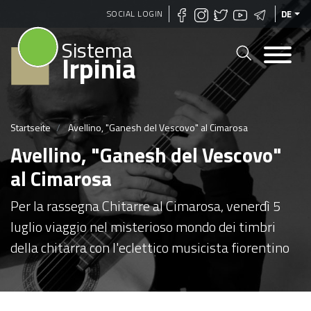
Direkt
SOCIAL LOGIN
DE
zum
Sistema
Inhalt
Irpinia
Startseite
Avellino, "Ganesh del Vescovo" al Cimarosa
Avellino, "Ganesh del Vescovo"
al Cimarosa
Per la rassegna Chitarre al Cimarosa, venerdì 5
luglio viaggio nel misterioso mondo dei timbri
della chitarra con l'eclettico musicista fiorentino