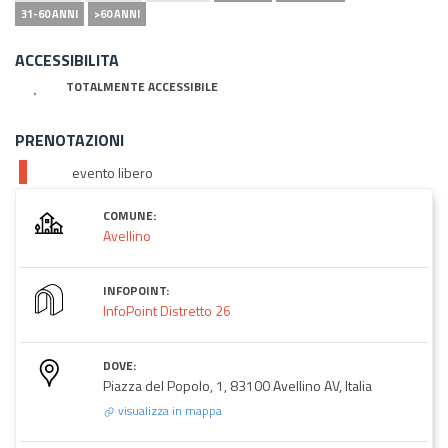
31-60 ANNI
>60 ANNI
ACCESSIBILITA
TOTALMENTE ACCESSIBILE
PRENOTAZIONI
evento libero
COMUNE:
Avellino
INFOPOINT:
InfoPoint Distretto 26
DOVE:
Piazza del Popolo, 1, 83100 Avellino AV, Italia
visualizza in mappa