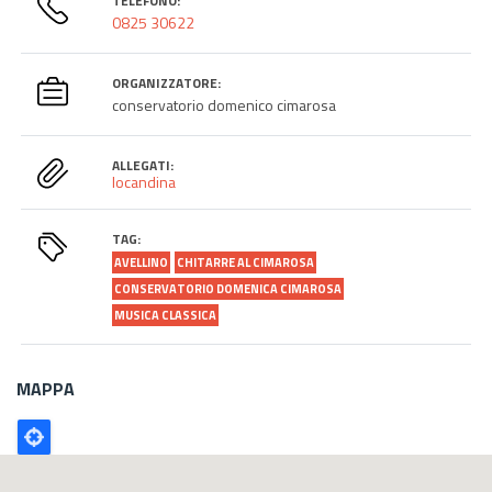
TELEFONO:
0825 30622
ORGANIZZATORE:
conservatorio domenico cimarosa
ALLEGATI:
locandina
TAG:
AVELLINO
CHITARRE AL CIMAROSA
CONSERVATORIO DOMENICA CIMAROSA
MUSICA CLASSICA
MAPPA
Poligono
GEO