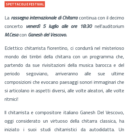
SPETTACOLI E FESTIVAL
La
rassegna internazionale di Chitarra
continua con il decimo
concerto
venerdì 5 luglio alle ore 18:30
nell'auditorium
M.Cesa
con
Ganesh del Vescovo.
Eclettico chitarrista fiorentino, ci condurrà nel misterioso
mondo dei timbri della chitarra con un programma che,
partendo da sue rivisitazioni della musica barocca e del
periodo segoviano, arriveranno alle sue ultime
composizioni che evocano paesaggi sonori immaginari che
si articolano in aspetti diversi, alle volte aleatori, alle volte
ritmici!
ll chitarrista e compositore italiano Ganesh Del Vescovo,
oggi considerato un virtuoso della chitarra classica, ha
iniziato i suoi studi chitarristici da autodidatta. Un