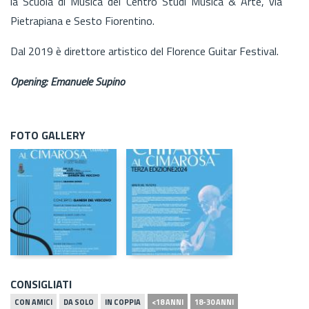
la Scuola di Musica del Centro Studi Musica & Arte, via
Pietrapiana e Sesto Fiorentino.
Dal 2019 è direttore artistico del Florence Guitar Festival.
Opening: Emanuele Supino
FOTO GALLERY
CONSIGLIATI
CON AMICI
DA SOLO
IN COPPIA
<18 ANNI
18-30 ANNI