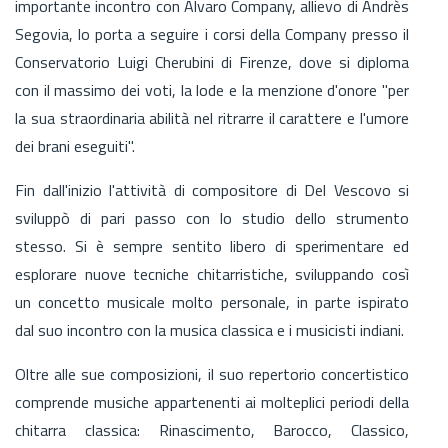
importante incontro con Alvaro Company, allievo di Andrès
Segovia, lo porta a seguire i corsi della Company presso il
Conservatorio Luigi Cherubini di Firenze, dove si diploma
con il massimo dei voti, la lode e la menzione d'onore "per
la sua straordinaria abilità nel ritrarre il carattere e l'umore
dei brani eseguiti".
Fin dall'inizio l'attività di compositore di Del Vescovo si
sviluppò di pari passo con lo studio dello strumento
stesso. Si è sempre sentito libero di sperimentare ed
esplorare nuove tecniche chitarristiche, sviluppando così
un concetto musicale molto personale, in parte ispirato
dal suo incontro con la musica classica e i musicisti indiani.
Oltre alle sue composizioni, il suo repertorio concertistico
comprende musiche appartenenti ai molteplici periodi della
chitarra classica: Rinascimento, Barocco, Classico,