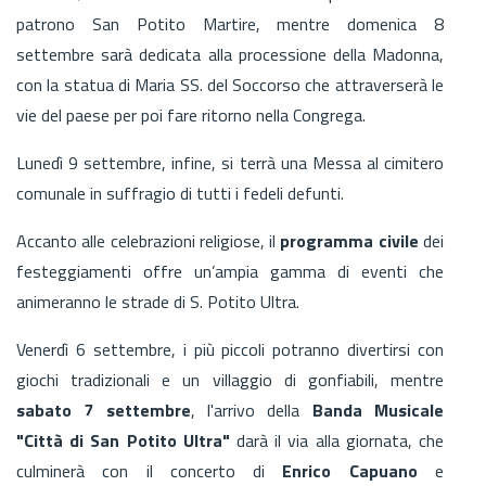
patrono San Potito Martire, mentre domenica 8
settembre sarà dedicata alla processione della Madonna,
con la statua di Maria SS. del Soccorso che attraverserà le
vie del paese per poi fare ritorno nella Congrega.
Lunedì 9 settembre, infine, si terrà una Messa al cimitero
comunale in suffragio di tutti i fedeli defunti.
Accanto alle celebrazioni religiose, il
programma civile
dei
festeggiamenti offre un’ampia gamma di eventi che
animeranno le strade di S. Potito Ultra.
Venerdì 6 settembre, i più piccoli potranno divertirsi con
giochi tradizionali e un villaggio di gonfiabili, mentre
sabato 7 settembre
, l'arrivo della
Banda Musicale
"Città di San Potito Ultra"
darà il via alla giornata, che
culminerà con il concerto di
Enrico Capuano
e