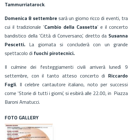
Tammurriatarock
.
Domenica 8 settembre
sarà un giorno ricco di eventi, tra
cui il tradizionale ‘
Cambio della Cassetta
’ e il concerto
bandistico della ‘Città di Conversano’, diretto da
Susanna
Pescetti.
La giornata si concluderà con un grande
spettacolo di
fuochi pirotecnici.
Il culmine dei festeggiamenti civili arriverà lunedì 9
settembre, con il tanto atteso concerto di
Riccardo
Fogli
. Il celebre cantautore italiano, noto per successi
come ‘Storie di tutti i giorni’, si esibirà alle 22.00, in Piazza
Baroni Amatucci.
FOTO GALLERY