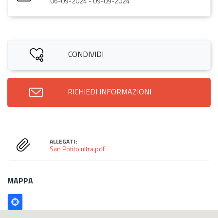
06-09-2024
-
09-09-2024
CONDIVIDI
RICHIEDI INFORMAZIONI
ALLEGATI:
San Potito ultra.pdf
MAPPA
Poligono
GEO