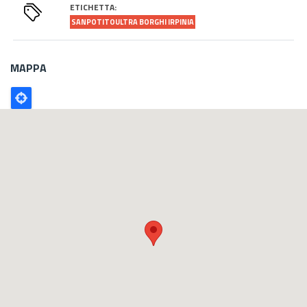
ETICHETTA:
SANPOTITOULTRA BORGHI IRPINIA
MAPPA
Poligono
GEO