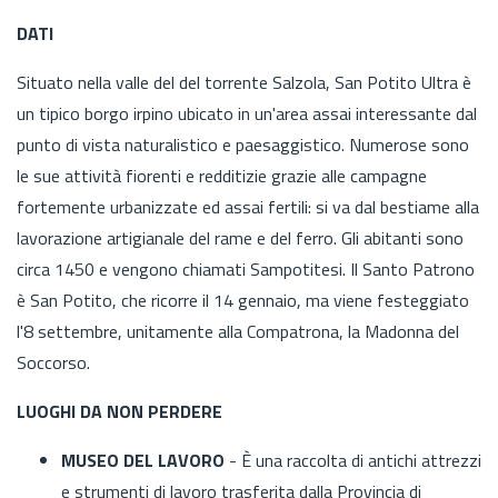
DATI
Situato nella valle del del torrente Salzola, San Potito Ultra è
un tipico borgo irpino ubicato in un'area assai interessante dal
punto di vista naturalistico e paesaggistico. Numerose sono
le sue attività fiorenti e redditizie grazie alle campagne
fortemente urbanizzate ed assai fertili: si va dal bestiame alla
lavorazione artigianale del rame e del ferro. Gli abitanti sono
circa 1450 e vengono chiamati Sampotitesi. Il Santo Patrono
è San Potito, che ricorre il 14 gennaio, ma viene festeggiato
l'8 settembre, unitamente alla Compatrona, la Madonna del
Soccorso.
LUOGHI DA NON PERDERE
MUSEO DEL LAVORO
- È una raccolta di antichi attrezzi
e strumenti di lavoro trasferita dalla Provincia di