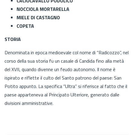
CACIOCAVALLO PODOLICO
NOCCIOLA MORTARELLA
MIELE DI CASTAGNO
COPETA
STORIA
Denominata in epoca medioevale col nome di “Radicozzo”, nel
corso della sua storia fu un casale di Candida fino alla metà
del XVII, quando divenne un feudo autonomo. Il nome è
ispirato e riflette il culto del Santo patrono del paese: San
Potito appunto. La specifica “Ultra” si riferisce al fatto che il
paese apparteneva al Principato Ulteriore, generato dalle
divisioni amministrative.