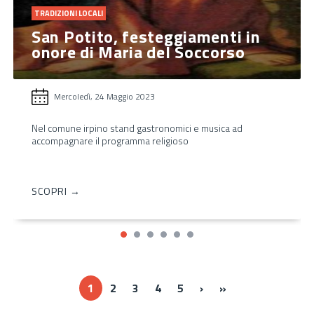
TRADIZIONI LOCALI
San Potito, festeggiamenti in
onore di Maria del Soccorso
Mercoledì, 24 Maggio 2023
Nel comune irpino stand gastronomici e musica ad
accompagnare il programma religioso
SCOPRI →
Next ›
Last »
1
2
3
4
5
›
»