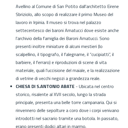
Avellino al Comune di San Potito dall'architetto Eirene
Sbriziolo, allo scopo di realizzare il primo Museo del
lavoro in Irpinia. Il museo si trova nel palazzo
settecentesco dei baroni Amatucci dove esiste anche
l'archivio della famiglia dei Baroni Amatucci. Sono
presenti inoltre miniature di alcuni mestieri (lo
scalpellino, il tipografo, il falegname, il “cucipiatti”, il
barbiere, il ferraro) e riproduzioni di scene di vita
materiale, quali l'uccisione del maiale, e la realizzazione
di vetrine di vecchi negozi a grandezza reale.
CHIESA DI S.ANTONIO ABATE
- Ubicata nel centro
storico, risalente al XVII secolo, lungo la strada
principale, presenta una belle torre campanaria. Qui si
rinvennero delle sepolture a coro dove i corpi venivano
introdotti nel sacrario tramite una botola. In passato,
erano presenti dodici altari in marmo.