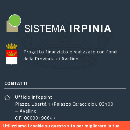
Progetto finanziato e realizzato con fondi
della Provincia di Avellino
CONTATTI
Ufficio Infopoint
Piazza Libertá 1 (Palazzo Caracciolo), 83100
– Avellino
C.F. 80000190647
Utilizziamo i cookie su questo sito per migliorare la tua
sistemairpinia@provincia.avellino.it