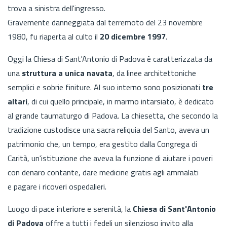
trova a sinistra dell'ingresso.
Gravemente danneggiata dal terremoto del 23 novembre
1980, fu riaperta al culto il
20 dicembre 1997
.
Oggi la Chiesa di Sant'Antonio di Padova è caratterizzata da
una
struttura a unica navata
, da linee architettoniche
semplici e sobrie finiture. Al suo interno sono posizionati
tre
altari
, di cui quello principale, in marmo intarsiato, è dedicato
al grande taumaturgo di Padova. La chiesetta, che secondo la
tradizione custodisce una sacra reliquia del Santo, aveva un
patrimonio che, un tempo, era gestito dalla Congrega di
Carità, un'istituzione che aveva la funzione di aiutare i poveri
con denaro contante, dare medicine gratis agli ammalati
e pagare i ricoveri ospedalieri.
Luogo di pace interiore e serenità, la
Chiesa di Sant'Antonio
di Padova
offre a tutti i fedeli un silenzioso invito alla