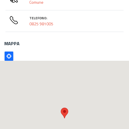
Comune
TELEFONO:
0825 981005
MAPPA
Poligono
GEO