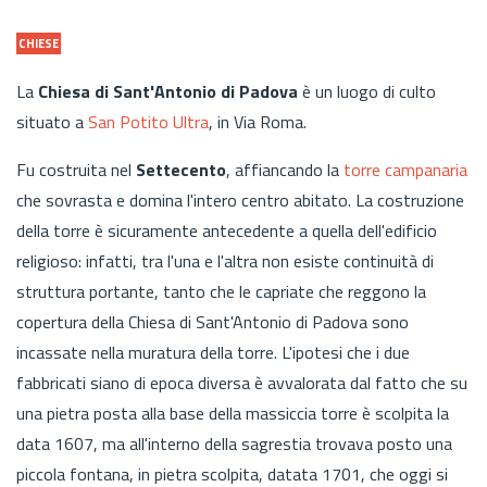
CHIESE
La
Chiesa di Sant'Antonio di Padova
è un luogo di culto
situato a
San Potito Ultra
, in Via Roma.
Fu costruita nel
Settecento
, affiancando la
torre campanaria
che sovrasta e domina l'intero centro abitato. La costruzione
della torre è sicuramente antecedente a quella dell'edificio
religioso: infatti, tra l'una e l'altra non esiste continuità di
struttura portante, tanto che le capriate che reggono la
copertura della Chiesa di Sant'Antonio di Padova sono
incassate nella muratura della torre. L'ipotesi che i due
fabbricati siano di epoca diversa è avvalorata dal fatto che su
una pietra posta alla base della massiccia torre è scolpita la
data 1607, ma all'interno della sagrestia trovava posto una
piccola fontana, in pietra scolpita, datata 1701, che oggi si