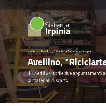
Sistema
Irpinia
Inicio
Avellino, "Riciclarte" a Spaziotempo
Avellino, "Riciclar
Il 17 ed il 24 aprile due appuntamenti al
di materiali di scarto