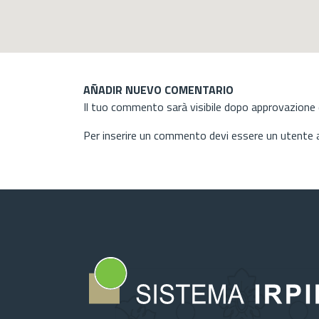
AÑADIR NUEVO COMENTARIO
Il tuo commento sarà visibile dopo approvazione d
Per inserire un commento devi essere un utente