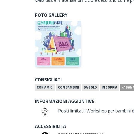
FOTO GALLERY
CONSIGLIATI
CON AMICI
CON BAMBINI
DA SOLO
IN COPPIA
<18 AN
INFORMAZIONI AGGIUNTIVE
Posti limitati. Workshop per bambini d
ACCESSIBILITA