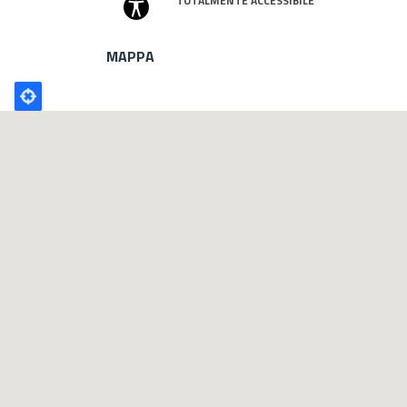
TOTALMENTE ACCESSIBILE
MAPPA
Poligono
GEO