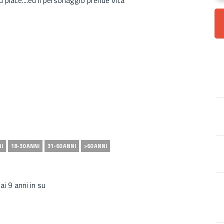
NI
18-30 ANNI
31-60 ANNI
>60 ANNI
ai 9 anni in su