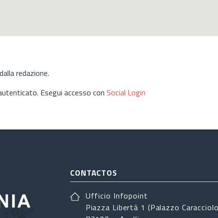
alla redazione.
 autenticato. Esegui accesso con
Social Login
CONTACTOS
Ufficio Infopoint
Piazza Libertá 1 (Palazzo Caracciolo