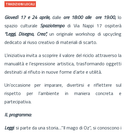
TRADIZIONI LOCALI
Giovedì 17 e 24 aprile,
dalle
ore 18:00 alle ore 19:00,
lo
spazio culturale
Spaziotempo
di Via Nappi 17 ospiterà
“Leggi, Disegna, Crea”,
un originale workshop di upcycling
dedicato al riuso creativo di materiali di scarto.
L'iniziativa invita a scoprire il valore del riciclo attraverso la
manualità e l’espressione artistica, trasformando oggetti
destinati al rifiuto in nuove forme d’arte e utilità.
Un’occasione per imparare, divertirsi e riflettere sul
rispetto per l’ambiente in maniera concreta e
partecipativa.
IL programma:
Leggi
: si parte da una storia…"Il mago di Oz", si conoscono i