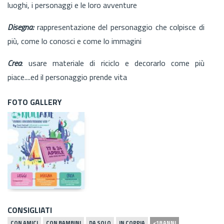
luoghi, i personaggi e le loro avventure
Disegna:
rappresentazione del personaggio che colpisce di
più, come lo conosci e come lo immagini
Crea
: usare materiale di riciclo e decorarlo come più
piace....ed il personaggio prende vita
FOTO GALLERY
CONSIGLIATI
CON AMICI
CON BAMBINI
DA SOLO
IN COPPIA
<18 ANNI