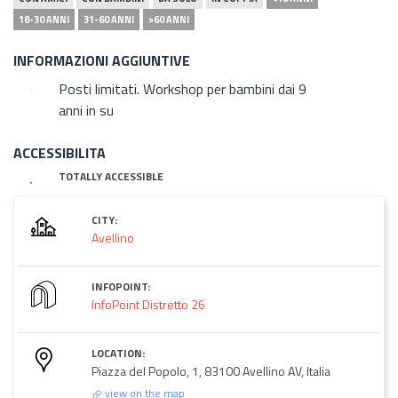
18-30 ANNI
31-60 ANNI
>60 ANNI
INFORMAZIONI AGGIUNTIVE
Posti limitati. Workshop per bambini dai 9
anni in su
ACCESSIBILITA
TOTALLY ACCESSIBLE
CITY:
Avellino
INFOPOINT:
InfoPoint Distretto 26
LOCATION:
Piazza del Popolo, 1, 83100 Avellino AV, Italia
view on the map