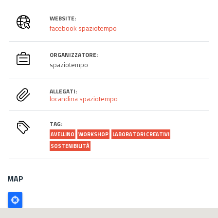
WEBSITE:
facebook spaziotempo
ORGANIZZATORE:
spaziotempo
ALLEGATI:
locandina spaziotempo
TAG:
AVELLINO
WORKSHOP
LABORATORI CREATIVI
SOSTENIBILITÀ
MAP
Poligono
GEO