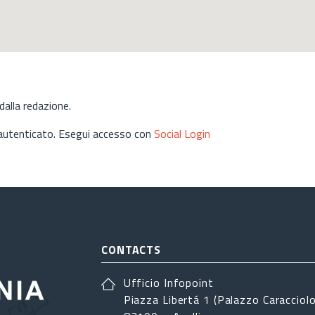
alla redazione.
 autenticato. Esegui accesso con
Social Login
CONTACTS
Ufficio Infopoint
Piazza Libertá 1 (Palazzo Caracciolo