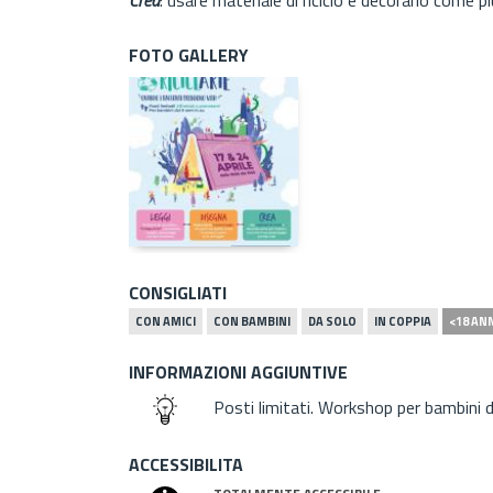
FOTO GALLERY
CONSIGLIATI
CON AMICI
CON BAMBINI
DA SOLO
IN COPPIA
<18 AN
INFORMAZIONI AGGIUNTIVE
Posti limitati. Workshop per bambini d
ACCESSIBILITA