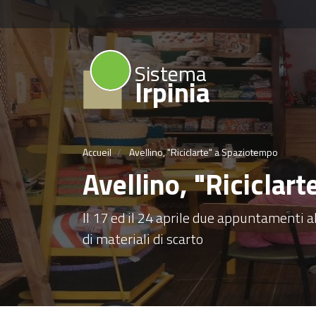
Sistema
Irpinia
Accueil
Avellino, "Riciclarte" a Spaziotempo
Avellino, "Riciclar
Il 17 ed il 24 aprile due appuntamenti al
di materiali di scarto