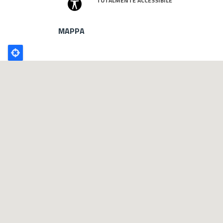
TOTALMENTE ACCESSIBILE
MAPPA
Poligono
GEO