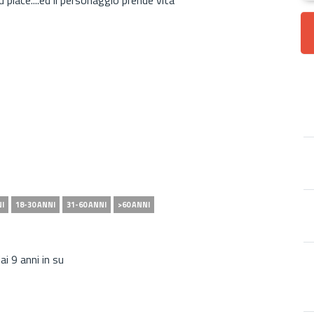
NI
18-30 ANNI
31-60 ANNI
>60 ANNI
ai 9 anni in su