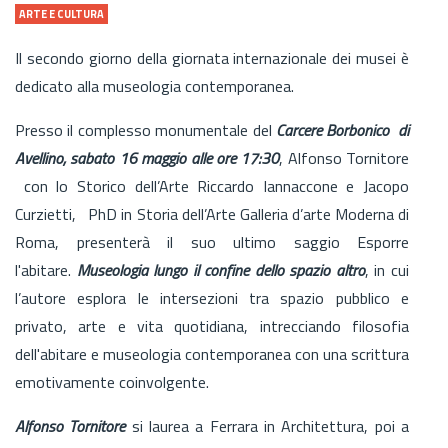
ARTE E CULTURA
Il secondo giorno della giornata internazionale dei musei è
dedicato alla museologia contemporanea.
Presso il complesso monumentale del
Carcere Borbonico di
Avellino, sabato 16 maggio alle ore 17:30
, Alfonso Tornitore
con lo Storico dell’Arte Riccardo Iannaccone e Jacopo
Curzietti, PhD in Storia dell’Arte Galleria d’arte Moderna di
Roma, presenterà il suo ultimo saggio Esporre
l'abitare.
Museologia lungo il confine dello spazio altro
, in cui
l’autore esplora le intersezioni tra spazio pubblico e
privato, arte e vita quotidiana, intrecciando filosofia
dell'abitare e museologia contemporanea con una scrittura
emotivamente coinvolgente.
Alfonso Tornitore
si laurea a Ferrara in Architettura, poi a