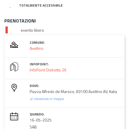
TOTALMENTE ACCESSIBILE
PRENOTAZIONI
evento libero
COMUNE:
Avellino
INFOPOINT:
InfoPoint Distretto 26
DOVE:
Piazza Alfredo de Marsico, 83100 Avellino AV, Italia
visualizza in mappa
QUANDO:
16-05-2025
SAB