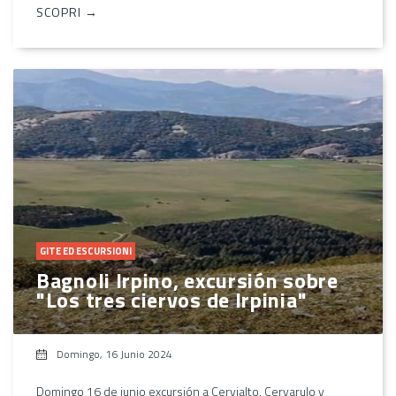
SCOPRI →
GITE ED ESCURSIONI
Bagnoli Irpino, excursión sobre
"Los tres ciervos de Irpinia"
Domingo, 16 Junio 2024
Domingo 16 de junio excursión a Cervialto, Cervarulo y