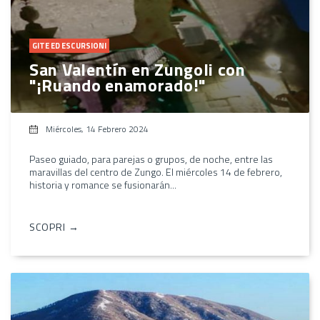
GITE ED ESCURSIONI
San Valentín en Zungoli con
"¡Ruando enamorado!"
Miércoles, 14 Febrero 2024
Paseo guiado, para parejas o grupos, de noche, entre las
maravillas del centro de Zungo. El miércoles 14 de febrero,
historia y romance se fusionarán...
SCOPRI →