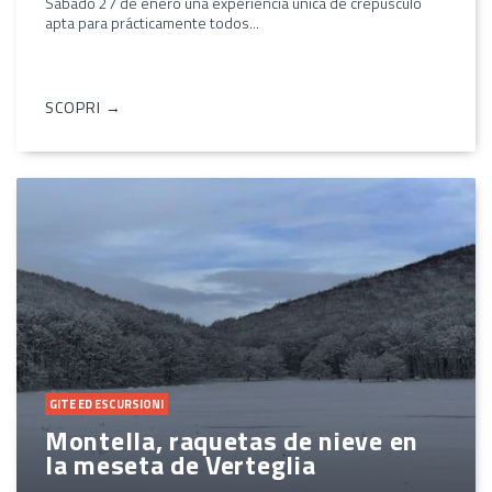
Sábado 27 de enero una experiencia única de crepúsculo
apta para prácticamente todos...
SCOPRI →
GITE ED ESCURSIONI
Montella, raquetas de nieve en
la meseta de Verteglia