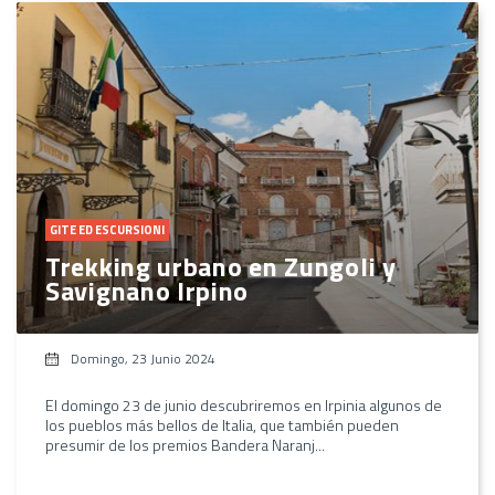
GITE ED ESCURSIONI
Trekking urbano en Zungoli y
Savignano Irpino
Domingo, 23 Junio 2024
El domingo 23 de junio descubriremos en Irpinia algunos de
los pueblos más bellos de Italia, que también pueden
presumir de los premios Bandera Naranj...