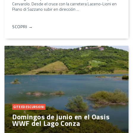
Cervarolo. Desde el cruce con la carretera Laceno-Lioni en
Piano di Sazzano subir en dirección ...
SCOPRI →
GITE ED ESCURSIONI
Domingos de junio en el Oasis
WWF del Lago Conza