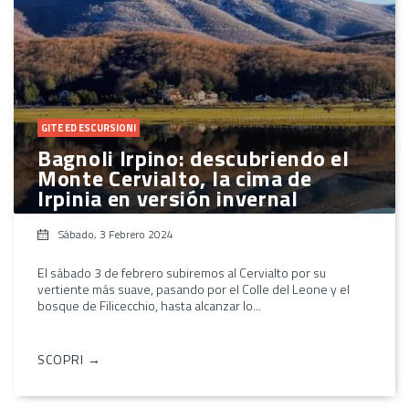
GITE ED ESCURSIONI
Bagnoli Irpino: descubriendo el
Monte Cervialto, la cima de
Irpinia en versión invernal
Sábado, 3 Febrero 2024
El sábado 3 de febrero subiremos al Cervialto por su
vertiente más suave, pasando por el Colle del Leone y el
bosque de Filicecchio, hasta alcanzar lo...
SCOPRI →