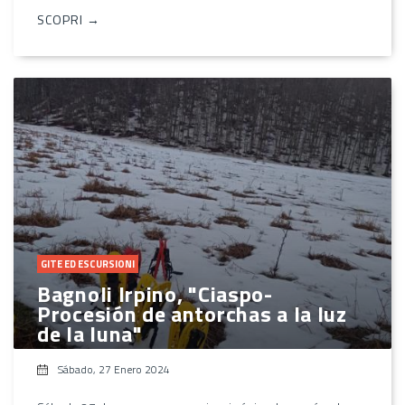
SCOPRI →
GITE ED ESCURSIONI
Bagnoli Irpino, "Ciaspo-
Procesión de antorchas a la luz
de la luna"
Sábado, 27 Enero 2024