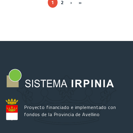
››
Ultima »
1
2
›
»
Proyecto financiado e implementado con
fondos de la Provincia de Avellino